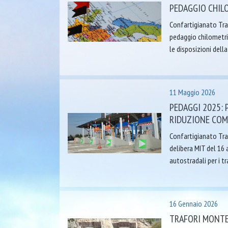
PEDAGGIO CHILO
Confartigianato Tra
pedaggio chilometric
le disposizioni dell
11 Maggio 2026
PEDAGGI 2025: 
RIDUZIONE CO
Confartigianato Tras
delibera MIT del 16 
autostradali per i t
16 Gennaio 2026
TRAFORI MONTE 