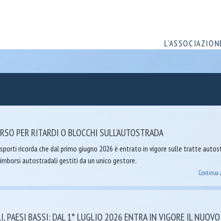
L’ASSOCIAZION
RSO PER RITARDI O BLOCCHI SULL’AUTOSTRADA
porti ricorda che dal primo giugno 2026 è entrato in vigore sulle tratte autos
rimborsi autostradali gestiti da un unico gestore.
Continua 
, PAESI BASSI: DAL 1° LUGLIO 2026 ENTRA IN VIGORE IL NUOVO