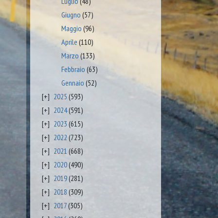
Luglio
(48)
Giugno
(57)
Maggio
(96)
Aprile
(110)
Marzo
(133)
Febbraio
(63)
Gennaio
(52)
2025
(593)
2024
(591)
2023
(615)
2022
(723)
2021
(668)
2020
(490)
2019
(281)
2018
(309)
2017
(305)