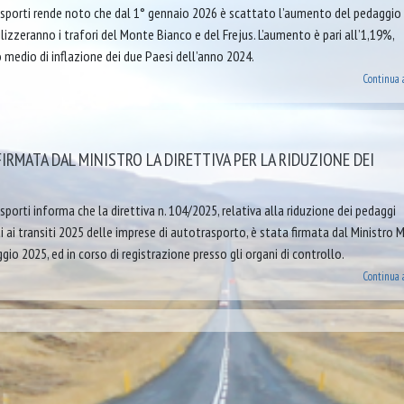
sporti rende noto che dal 1° gennaio 2026 è scattato l’aumento del pedaggio
tilizzeranno i trafori del Monte Bianco e del Frejus. L’aumento è pari all’1,19%,
 medio di inflazione dei due Paesi dell’anno 2024.
Continua 
FIRMATA DAL MINISTRO LA DIRETTIVA PER LA RIDUZIONE DEI
porti informa che la direttiva n. 104/2025, relativa alla riduzione dei pedaggi
i ai transiti 2025 delle imprese di autotrasporto, è stata firmata dal Ministro
gio 2025, ed in corso di registrazione presso gli organi di controllo.
Continua 