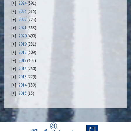
2024
(591)
2023
(615)
2022
(723)
2021
(668)
2020
(490)
2019
(281)
2018
(309)
2017
(305)
2016
(260)
2015
(229)
2014
(189)
2013
(13)