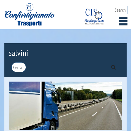
salvini