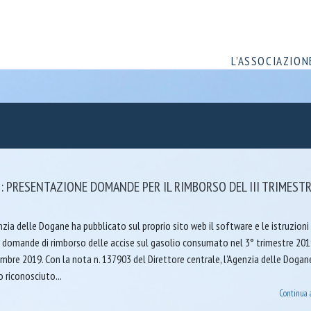
L’ASSOCIAZION
: PRESENTAZIONE DOMANDE PER IL RIMBORSO DEL III TRIMEST
nzia delle Dogane ha pubblicato sul proprio sito web il software e le istruzioni 
 domande di rimborso delle accise sul gasolio consumato nel 3° trimestre 2019
embre 2019. Con la nota n. 137903 del Direttore centrale, l’Agenzia delle Dogan
o riconosciuto...
Continua 