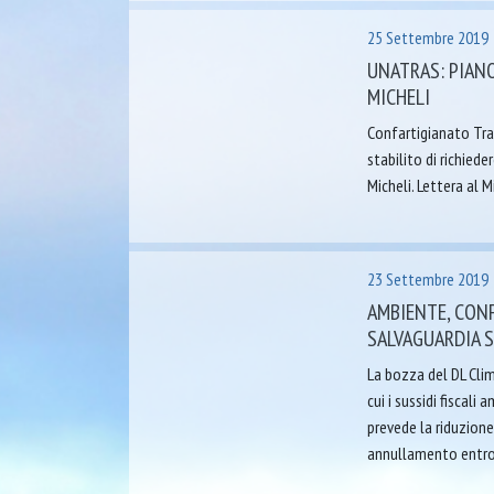
25 Settembre 2019
UNATRAS: PIANO
MICHELI
Confartigianato Tras
stabilito di richied
Micheli. Lettera al 
23 Settembre 2019
AMBIENTE, CONF
SALVAGUARDIA S
La bozza del DL Clim
cui i sussidi fiscali
prevede la riduzione
annullamento entro i