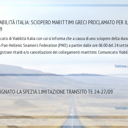
BILITÀ ITALIA: SCIOPERO MARITTIMI GRECI PROCLAMATO PER IL
9
cato di Viabilità Italia con cui si informa che a causa di uno sciopero della dura
la Pan-Hellenic Seamen’s Federation (PNO) a partire dalle ore 06:00 del 24 set
gistrare ritardi e/o cancellazioni dei collegamenti marittimi. Comunicato Viabil
Continua 
GNATO-LA SPEZIA. LIMITAZIONE TRANSITO TE 24-27/09
Continua 