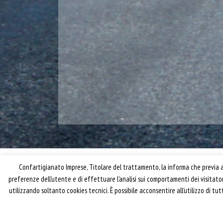
Confartigianato Imprese, Titolare del trattamento, la informa che previa ac
preferenze dell’utente e di effettuare l’analisi sui comportamenti dei visitat
utilizzando soltanto cookies tecnici. È possibile acconsentire all’utilizzo di t
® riproduzione riservata – Confartigianato Traspo