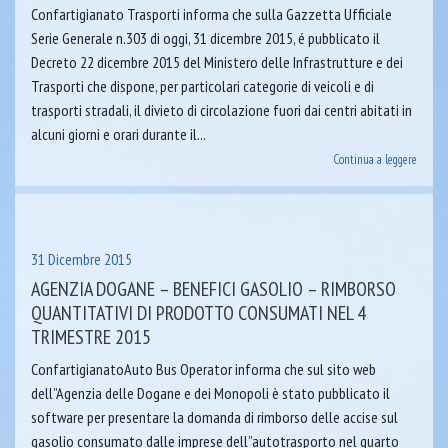
Confartigianato Trasporti informa che sulla Gazzetta Ufficiale
Serie Generale n.303 di oggi, 31 dicembre 2015, é pubblicato il
Decreto 22 dicembre 2015 del Ministero delle Infrastrutture e dei
Trasporti che dispone, per particolari categorie di veicoli e di
trasporti stradali, il divieto di circolazione fuori dai centri abitati in
alcuni giorni e orari durante il...
Continua a leggere
31 Dicembre 2015
AGENZIA DOGANE – BENEFICI GASOLIO – RIMBORSO
QUANTITATIVI DI PRODOTTO CONSUMATI NEL 4
TRIMESTRE 2015
ConfartigianatoAuto Bus Operator informa che sul sito web
dell”Agenzia delle Dogane e dei Monopoli è stato pubblicato il
software per presentare la domanda di rimborso delle accise sul
gasolio consumato dalle imprese dell”autotrasporto nel quarto