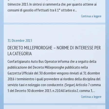
trimestre 2015. In sintesi si rammenta che, per quanto attiene ai
consumi di gasolio effettuati tra il 1° ottobre e...
Continua a leggere
31 Dicembre 2015
DECRETO MILLEPROROGHE – NORME DI INTERESSE PER
LA CATEGORIA
Confartigianato Auto Bus Operator informa che a seguito della
pubblicazione del Decreto Milleproroghe pubblicato nella
Gazzetta Ufficiale del 30 dicembre vengono rinviati al 31 dicembre
2016 i terminientro i quali provvedere ai riordino della disciplina del
servizio taxi e noleggio con conducente. (Segue) Articolo 7 comma
5 del Decreto 30 dicembre 2015, n.210:All’articolo2, comma 3,...
Continua a leggere