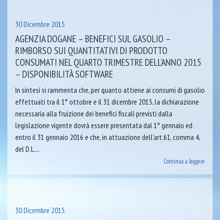
30 Dicembre 2015
AGENZIA DOGANE – BENEFICI SUL GASOLIO –
RIMBORSO SUI QUANTITATIVI DI PRODOTTO
CONSUMATI NEL QUARTO TRIMESTRE DELL’ANNO 2015
– DISPONIBILITÀ SOFTWARE
In sintesi si rammenta che, per quanto attiene ai consumi di gasolio
effettuati tra il 1° ottobre e il 31 dicembre 2015, la dichiarazione
necessaria alla fruizione dei benefici fiscali previsti dalla
legislazione vigente dovrà essere presentata dal 1° gennaio ed
entro il 31 gennaio 2016 e che, in attuazione dell’art.61, comma 4,
del D.L....
Continua a leggere
30 Dicembre 2015