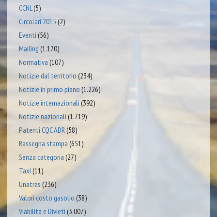
CCNL
(5)
Circolari 2015
(2)
Eventi
(56)
Mailing
(1.170)
Normativa
(107)
Notizie dal territorio
(234)
Notizie in primo piano
(1.226)
Notizie internazionali
(392)
Notizie nazionali
(1.719)
Patenti CQC ADR
(58)
Rassegna stampa
(651)
Senza categoria
(27)
Taxi
(11)
Unatras
(236)
Valori costo gasolio
(38)
Viabilità e Divieti
(3.007)