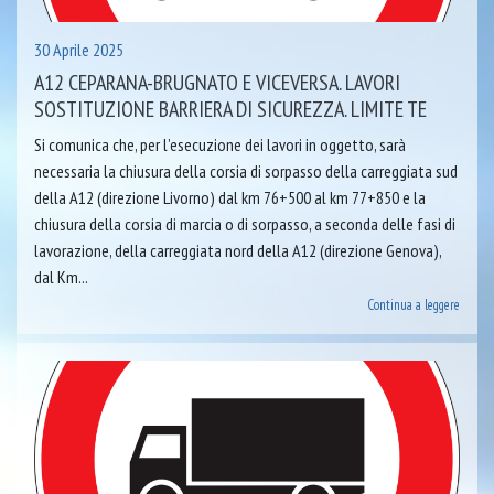
30 Aprile 2025
A12 CEPARANA-BRUGNATO E VICEVERSA. LAVORI
SOSTITUZIONE BARRIERA DI SICUREZZA. LIMITE TE
Si comunica che, per l’esecuzione dei lavori in oggetto, sarà
necessaria la chiusura della corsia di sorpasso della carreggiata sud
della A12 (direzione Livorno) dal km 76+500 al km 77+850 e la
chiusura della corsia di marcia o di sorpasso, a seconda delle fasi di
lavorazione, della carreggiata nord della A12 (direzione Genova),
dal Km...
Continua a leggere