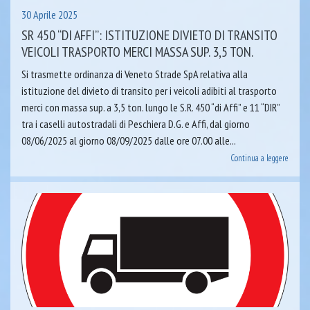
30 Aprile 2025
SR 450 “DI AFFI”: ISTITUZIONE DIVIETO DI TRANSITO
VEICOLI TRASPORTO MERCI MASSA SUP. 3,5 TON.
Si trasmette ordinanza di Veneto Strade SpA relativa alla
istituzione del divieto di transito per i veicoli adibiti al trasporto
merci con massa sup. a 3,5 ton. lungo le S.R. 450 “di Affi” e 11 “DIR”
tra i caselli autostradali di Peschiera D.G. e Affi, dal giorno
08/06/2025 al giorno 08/09/2025 dalle ore 07.00 alle...
Continua a leggere