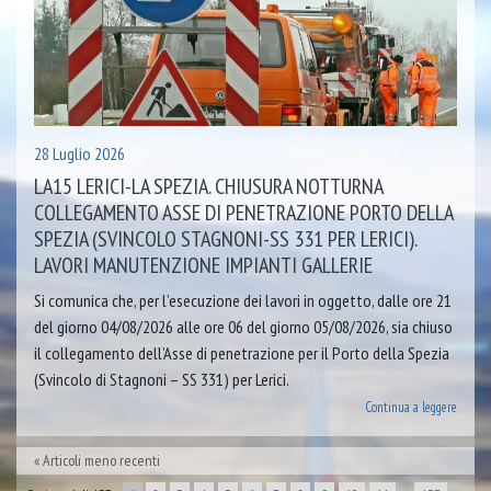
28 Luglio 2026
LA15 LERICI-LA SPEZIA. CHIUSURA NOTTURNA
COLLEGAMENTO ASSE DI PENETRAZIONE PORTO DELLA
SPEZIA (SVINCOLO STAGNONI-SS 331 PER LERICI).
LAVORI MANUTENZIONE IMPIANTI GALLERIE
Si comunica che, per l’esecuzione dei lavori in oggetto, dalle ore 21
del giorno 04/08/2026 alle ore 06 del giorno 05/08/2026, sia chiuso
il collegamento dell’Asse di penetrazione per il Porto della Spezia
(Svincolo di Stagnoni – SS 331) per Lerici.
Continua a leggere
Articoli meno recenti