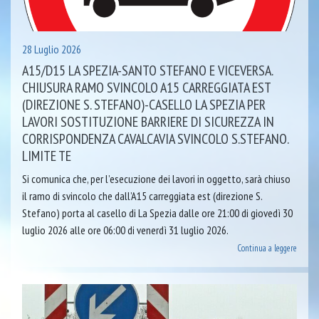
28 Luglio 2026
A15/D15 LA SPEZIA-SANTO STEFANO E VICEVERSA.
CHIUSURA RAMO SVINCOLO A15 CARREGGIATA EST
(DIREZIONE S. STEFANO)-CASELLO LA SPEZIA PER
LAVORI SOSTITUZIONE BARRIERE DI SICUREZZA IN
CORRISPONDENZA CAVALCAVIA SVINCOLO S.STEFANO.
LIMITE TE
Si comunica che, per l’esecuzione dei lavori in oggetto, sarà chiuso
il ramo di svincolo che dall’A15 carreggiata est (direzione S.
Stefano) porta al casello di La Spezia dalle ore 21:00 di giovedì 30
luglio 2026 alle ore 06:00 di venerdì 31 luglio 2026.
Continua a leggere