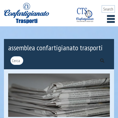
assemblea confartigianato trasporti