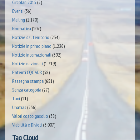
Circolari 2015
(2)
Eventi
(56)
Mailing
(1.170)
Normativa
(107)
Notizie dal territorio
(234)
Notizie in primo piano
(1.226)
Notizie internazionali
(392)
Notizie nazionali
(1.719)
Patenti CQC ADR
(58)
Rassegna stampa
(651)
Senza categoria
(27)
Taxi
(11)
Unatras
(236)
Valori costo gasolio
(38)
Viabilità e Divieti
(3.007)
Tag Cloud