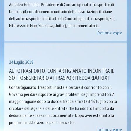
Amedeo Genedani, Presidente di Confartigianato Trasporti e di
Unatras (il coordinamento unitario delle associazioni italiane
dell’autotrasporto costituito da Confartigianato Trasporti, Fai,
Fita, Assotir, Fiap, Sna Casa, Unitai), ha commentato il...
Continua a leggere
24 Luglio 2018
AUTOTRASPORTO: CONFARTIGIANATO INCONTRA IL
SOTTOSEGRETARIO AI TRASPORTI EDOARDO RIXI
Confartigianato Trasporti insiste a cercare il confronto con il
Governo per dare risposte ai gravi problemi degli imprenditori. A
maggior ragione dopo la doccia fredda arrivata il 16 luglio con la
circolare dell’Agenzia delle Entrate che ha ridotto l’importo da
dedurre per le spese non documentate. Dopo aver esternato la
propria insoddisfazione per il mancato...
Continua a leggere