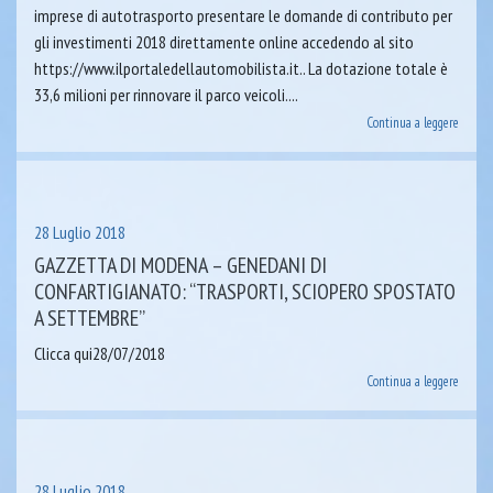
imprese di autotrasporto presentare le domande di contributo per
gli investimenti 2018 direttamente online accedendo al sito
https://www.ilportaledellautomobilista.it.. La dotazione totale è
33,6 milioni per rinnovare il parco veicoli....
Continua a leggere
28 Luglio 2018
GAZZETTA DI MODENA – GENEDANI DI
CONFARTIGIANATO: “TRASPORTI, SCIOPERO SPOSTATO
A SETTEMBRE”
Clicca qui28/07/2018
Continua a leggere
28 Luglio 2018