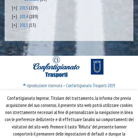
2015
(229)
2014
(189)
2013
(13)
® riproduzione riservata – Confartigianato Trasporti 2019
Confartigianato Imprese, Titolare del trattamento, la informa che previa
Confartigianato Trasporti
acquisizione del suo consenso, il presente sito web potrà utilizzare cookies
non strettamente necessari al fine di personalizzare la navigazione in linea
Via S. Giovanni in Laterano, 152 | 00184 Roma
con le preferenze dell’utente e di effettuare l’analisi sui comportamenti dei
T: 06 70374.275
visitatori del sito web. Premere il tasto “Rifiuta” del presente banner
trasporti@confartigianato.it
comporterà il permanere delle impostazioni di default e dunque la
confartigianatotrasporti@pec.it