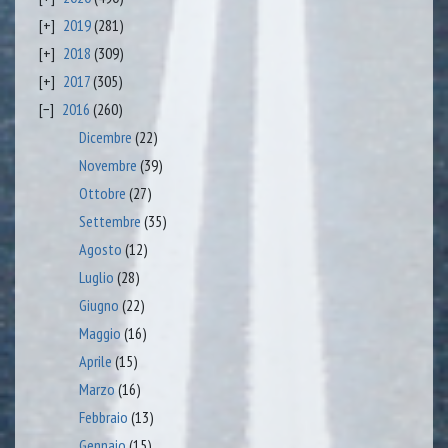
2019
(281)
2018
(309)
2017
(305)
2016
(260)
Dicembre
(22)
Novembre
(39)
Ottobre
(27)
Settembre
(35)
Agosto
(12)
Luglio
(28)
Giugno
(22)
Maggio
(16)
Aprile
(15)
Marzo
(16)
Febbraio
(13)
Gennaio
(15)