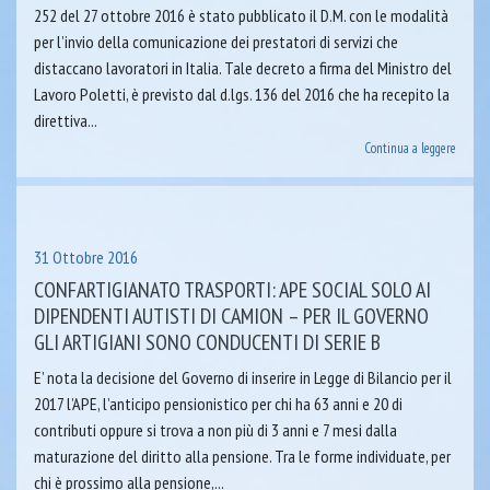
252 del 27 ottobre 2016 è stato pubblicato il D.M. con le modalità
per l’invio della comunicazione dei prestatori di servizi che
distaccano lavoratori in Italia. Tale decreto a firma del Ministro del
Lavoro Poletti, è previsto dal d.lgs. 136 del 2016 che ha recepito la
direttiva...
Continua a leggere
31 Ottobre 2016
CONFARTIGIANATO TRASPORTI: APE SOCIAL SOLO AI
DIPENDENTI AUTISTI DI CAMION – PER IL GOVERNO
GLI ARTIGIANI SONO CONDUCENTI DI SERIE B
E’ nota la decisione del Governo di inserire in Legge di Bilancio per il
2017 l’APE, l’anticipo pensionistico per chi ha 63 anni e 20 di
contributi oppure si trova a non più di 3 anni e 7 mesi dalla
maturazione del diritto alla pensione. Tra le forme individuate, per
chi è prossimo alla pensione,...