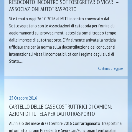
RESOCONTO INCONTRO SOTTOSEGRETARIO VICARI –
ASSOCIAZIONI AUTOTRASPORTO
Si è tenuto oggi 26.10.2016 al MIT l’incontro convocato dal
Sottosegretario con le Associazioni di categoria per fornire gli
aggiornamenti sui provvedimenti attesi da ormai troppo tempo
dalle imprese di autotrasporto. E’ finalmente arrivata la notizia
ufficiale che per la norma sulla decontribuzione dei conducenti
internazionali, vista l’incompatibilità con i regime degli aiuti di
Stato,...
Continua a leggere
25 Ottobre 2016
CARTELLO DELLE CASE COSTRUTTRICI DI CAMION:
AZIONI DI TUTELA PER L’AUTOTRASPORTO
All’inizio del mese di settembre 2016 Confartigianato Trasporti ha
informato i propri Presidenti e Segretari/Funzionari territorialiin