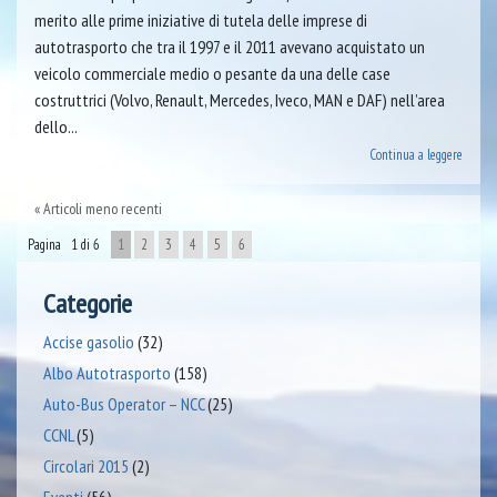
merito alle prime iniziative di tutela delle imprese di
autotrasporto che tra il 1997 e il 2011 avevano acquistato un
veicolo commerciale medio o pesante da una delle case
costruttrici (Volvo, Renault, Mercedes, Iveco, MAN e DAF) nell’area
dello...
Continua a leggere
Articoli meno recenti
Pagina 1 di 6
1
2
3
4
5
6
Categorie
Accise gasolio
(32)
Albo Autotrasporto
(158)
Auto-Bus Operator – NCC
(25)
CCNL
(5)
Circolari 2015
(2)