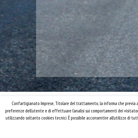
Confartigianato Imprese, Titolare del trattamento, la informa che previa ac
preferenze dell’utente e di effettuare l’analisi sui comportamenti dei visitat
utilizzando soltanto cookies tecnici. È possibile acconsentire all’utilizzo di t
® riproduzione riservata – Confartigianato Traspo