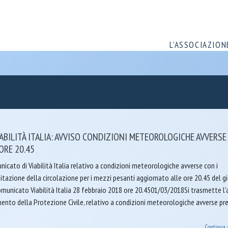
L’ASSOCIAZION
BILITÀ ITALIA: AVVISO CONDIZIONI METEOROLOGICHE AVVERSE
ORE 20.45
nicato di Viabilità Italia relativo a condizioni meteorologiche avverse con i
itazione della circolazione per i mezzi pesanti aggiornato alle ore 20.45 del g
omunicato Viabilità Italia 28 febbraio 2018 ore 20.4501/03/2018Si trasmette l’
ento della Protezione Civile, relativo a condizioni meteorologiche avverse pr
Continua 