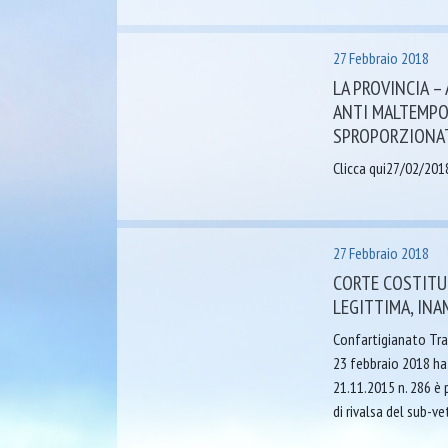
27 Febbraio 2018
LA PROVINCIA –
ANTI MALTEMPO
SPROPORZIONAT
Clicca qui27/02/201
27 Febbraio 2018
CORTE COSTITU
LEGITTIMA, INA
Confartigianato Tra
23 febbraio 2018 ha 
21.11.2015 n. 286 è 
di rivalsa del sub-v