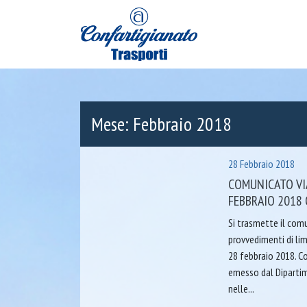
Mese:
Febbraio 2018
28 Febbraio 2018
COMUNICATO VIA
FEBBRAIO 2018 
Si trasmette il comu
provvedimenti di lim
28 febbraio 2018. C
emesso dal Dipartim
nelle...