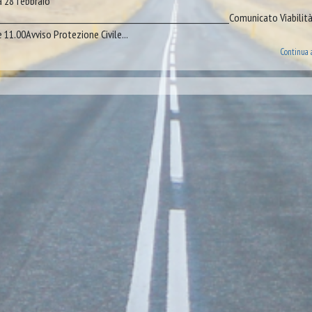
à 28 febbraio
_______________________________________________________________Comunicato Viabilità
 11.00Avviso Protezione Civile...
Continua 