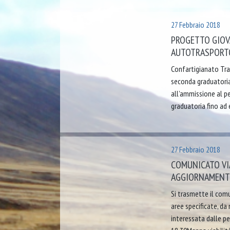
27 Febbraio 2018
PROGETTO GIOV
AUTOTRASPORT
Confartigianato Tra
seconda graduatoria 
all’ammissione al pe
graduatoria fino ad e
27 Febbraio 2018
COMUNICATO VIA
AGGIORNAMENTO
Si trasmette il comu
aree specificate, da
interessata dalle pe