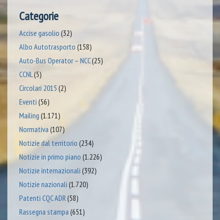
Categorie
Accise gasolio
(32)
Albo Autotrasporto
(158)
Auto-Bus Operator – NCC
(25)
CCNL
(5)
Circolari 2015
(2)
Eventi
(56)
Mailing
(1.171)
Normativa
(107)
Notizie dal territorio
(234)
Notizie in primo piano
(1.226)
Notizie internazionali
(392)
Notizie nazionali
(1.720)
Patenti CQC ADR
(58)
Rassegna stampa
(651)