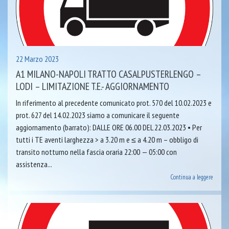
22 Marzo 2023
A1 MILANO-NAPOLI TRATTO CASALPUSTERLENGO –
LODI – LIMITAZIONE T.E.- AGGIORNAMENTO
In riferimento al precedente comunicato prot. 570 del 10.02.2023 e
prot. 627 del 14.02.2023 siamo a comunicare il seguente
aggiornamento (barrato): DALLE ORE 06.00 DEL 22.03.2023 • Per
tutti i TE aventi larghezza > a 3.20 m e ≤ a 4.20 m – obbligo di
transito notturno nella fascia oraria 22:00 — 05:00 con
assistenza...
Continua a leggere