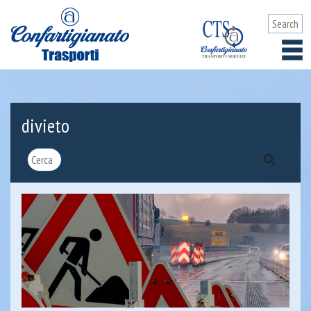
divieto