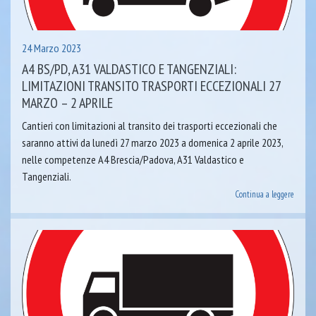
24 Marzo 2023
A4 BS/PD, A31 VALDASTICO E TANGENZIALI:
LIMITAZIONI TRANSITO TRASPORTI ECCEZIONALI 27
MARZO – 2 APRILE
Cantieri con limitazioni al transito dei trasporti eccezionali che
saranno attivi da lunedì 27 marzo 2023 a domenica 2 aprile 2023,
nelle competenze A4 Brescia/Padova, A31 Valdastico e
Tangenziali.
Continua a leggere