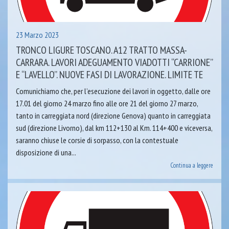
23 Marzo 2023
TRONCO LIGURE TOSCANO. A12 TRATTO MASSA-
CARRARA. LAVORI ADEGUAMENTO VIADOTTI “CARRIONE”
E “LAVELLO”. NUOVE FASI DI LAVORAZIONE. LIMITE TE
Comunichiamo che, per l’esecuzione dei lavori in oggetto, dalle ore
17.01 del giorno 24 marzo fino alle ore 21 del giorno 27 marzo,
tanto in carreggiata nord (direzione Genova) quanto in carreggiata
sud (direzione Livorno), dal km 112+130 al Km. 114+400 e viceversa,
saranno chiuse le corsie di sorpasso, con la contestuale
disposizione di una...
Continua a leggere