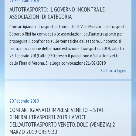
21 Febbraio 2019
AUTOTRASPORTO: IL GOVERNO INCONTRA LE
ASSOCIAZIONI DI CATEGORIA
Confartigianato Trasporti informa che Il Vice Ministro dei Trasporti
Edoardo Rixi ha convocato le associazioni dell’autotrasporto per
proseguire il confronto sulle tematiche del settore. L’incontro si
terrà, in occasione della manifestazione Transpotec 2019, sabato
23 febbraio 2019 alle 9.30 presso il padiglione 6 Sala Donizetti
della Fiera di Verona. Si allega convocazione21/02/2019
Continua a leggere
20 Febbraio 2019
CONFARTIGIANATO IMPRESE VENETO – STATI
GENERALI TRASPORTI 2019. LA VOCE
DELL’AUTOTRASPORTO VENETO. DOLO (VENEZIA) 2
MARZO 2019 ORE 9.30