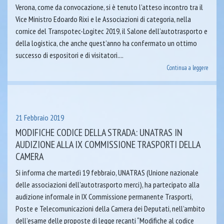
Verona, come da convocazione, si è tenuto l’atteso incontro tra il
Vice Ministro Edoardo Rixi e le Associazioni di categoria, nella
cornice del Transpotec-Logitec 2019, il Salone dell’autotrasporto e
della logistica, che anche quest’anno ha confermato un ottimo
successo di espositori e di visitatori....
Continua a leggere
21 Febbraio 2019
MODIFICHE CODICE DELLA STRADA: UNATRAS IN
AUDIZIONE ALLA IX COMMISSIONE TRASPORTI DELLA
CAMERA
Si informa che martedì 19 febbraio, UNATRAS (Unione nazionale
delle associazioni dell’autotrasporto merci), ha partecipato alla
audizione informale in IX Commissione permanente Trasporti,
Poste e Telecomunicazioni della Camera dei Deputati, nell’ambito
dell’esame delle proposte di legge recanti “Modifiche al codice