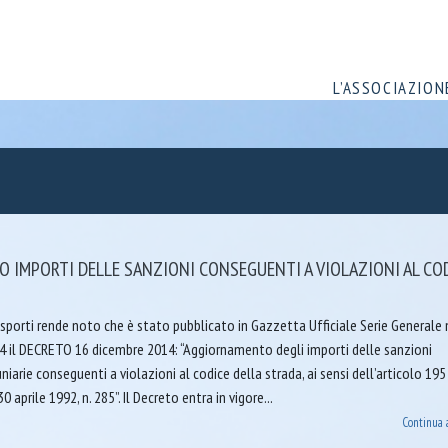
L’ASSOCIAZION
 IMPORTI DELLE SANZIONI CONSEGUENTI A VIOLAZIONI AL CO
sporti rende noto che è stato pubblicato in Gazzetta Ufficiale Serie Generale 
4 il DECRETO 16 dicembre 2014: “Aggiornamento degli importi delle sanzioni
iarie conseguenti a violazioni al codice della strada, ai sensi dell’articolo 195
0 aprile 1992, n. 285”. Il Decreto entra in vigore...
Continua 