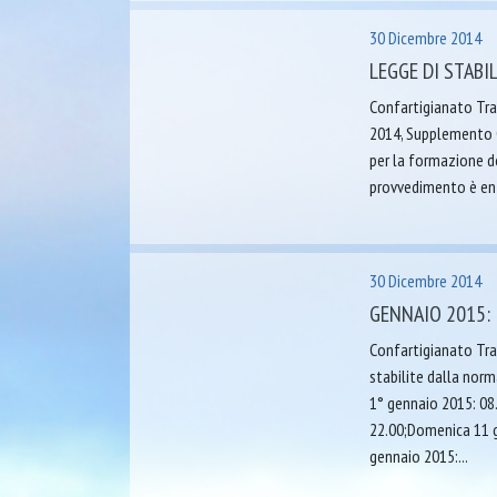
30 Dicembre 2014
LEGGE DI STABI
Confartigianato Tra
2014, Supplemento Or
per la formazione del
provvedimento è entr
30 Dicembre 2014
GENNAIO 2015: 
Confartigianato Tras
stabilite dalla norm
1° gennaio 2015: 08
22.00;Domenica 11 
gennaio 2015:...