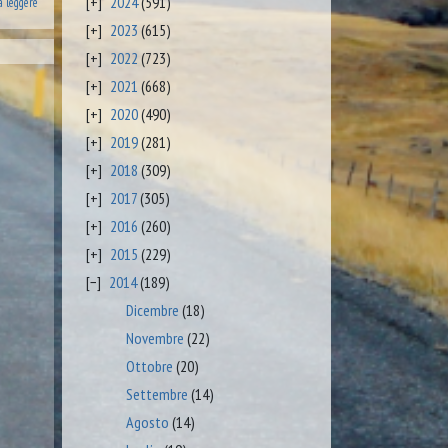
2024
(591)
a leggere
2023
(615)
2022
(723)
2021
(668)
2020
(490)
2019
(281)
2018
(309)
2017
(305)
2016
(260)
2015
(229)
2014
(189)
Dicembre
(18)
Novembre
(22)
Ottobre
(20)
Settembre
(14)
Agosto
(14)