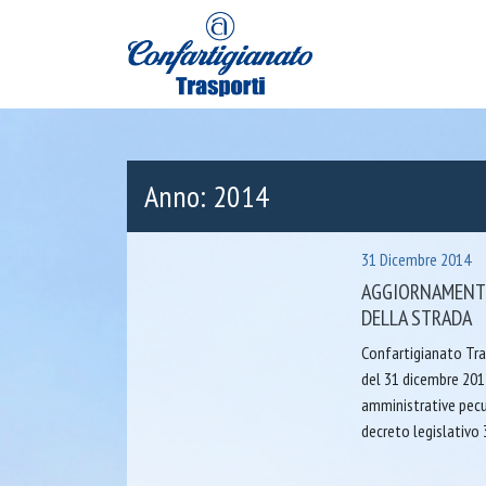
Anno:
2014
31 Dicembre 2014
AGGIORNAMENTO
DELLA STRADA
Confartigianato Tra
del 31 dicembre 201
amministrative pecun
decreto legislativo 3