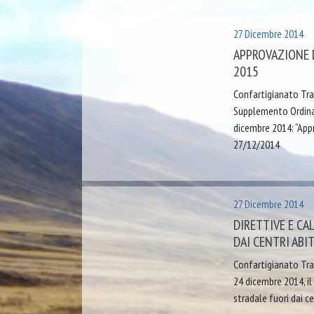
27 Dicembre 2014
APPROVAZIONE D
2015
Confartigianato Tras
Supplemento Ordinari
dicembre 2014: “Appr
27/12/2014
27 Dicembre 2014
DIRETTIVE E CA
DAI CENTRI ABI
Confartigianato Tras
24 dicembre 2014, il
stradale fuori dai ce