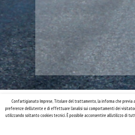
Confartigianato Imprese, Titolare del trattamento, la informa che previa ac
preferenze dell’utente e di effettuare l’analisi sui comportamenti dei visitat
utilizzando soltanto cookies tecnici. È possibile acconsentire all’utilizzo di t
® riproduzione riservata – Confartigianato Traspo