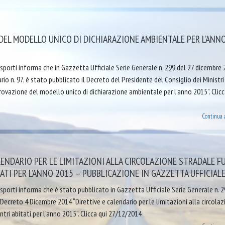
EL MODELLO UNICO DI DICHIARAZIONE AMBIENTALE PER L’ANN
porti informa che in Gazzetta Ufficiale Serie Generale n. 299 del 27 dicembre 
o n. 97, è stato pubblicato il Decreto del Presidente del Consiglio dei Ministri
ovazione del modello unico di dichiarazione ambientale per l’anno 2015”. Clicc
Continua 
LENDARIO PER LE LIMITAZIONI ALLA CIRCOLAZIONE STRADALE F
TATI PER L’ANNO 2015 – PUBBLICAZIONE IN GAZZETTA UFFICIAL
porti informa che è stato pubblicato in Gazzetta Ufficiale Serie Generale n. 2
 Decreto 4 Dicembre 2014 “Direttive e calendario per le limitazioni alla circola
ntri abitati per l’anno 2015”. Clicca qui 27/12/2014