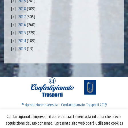
2019
(281)
2018
(309)
2017
(305)
2016
(260)
2015
(229)
2014
(189)
2013
(13)
® riproduzione riservata – Confartigianato Trasporti 2019
Confartigianato Imprese, Titolare del trattamento, la informa che previa
Confartigianato Trasporti
acquisizione del suo consenso, il presente sito web potrà utilizzare cookies