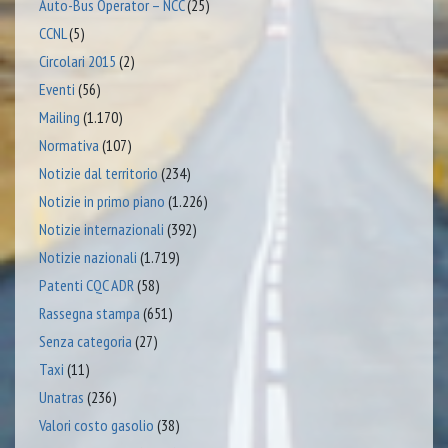
Auto-Bus Operator – NCC
(25)
CCNL
(5)
Circolari 2015
(2)
Eventi
(56)
Mailing
(1.170)
Normativa
(107)
Notizie dal territorio
(234)
Notizie in primo piano
(1.226)
Notizie internazionali
(392)
Notizie nazionali
(1.719)
Patenti CQC ADR
(58)
Rassegna stampa
(651)
Senza categoria
(27)
Taxi
(11)
Unatras
(236)
Valori costo gasolio
(38)