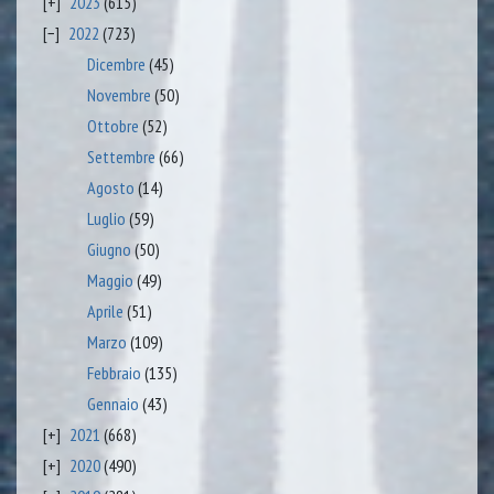
2023
(615)
2022
(723)
Dicembre
(45)
Novembre
(50)
Ottobre
(52)
Settembre
(66)
Agosto
(14)
Luglio
(59)
Giugno
(50)
Maggio
(49)
Aprile
(51)
Marzo
(109)
Febbraio
(135)
Gennaio
(43)
2021
(668)
2020
(490)