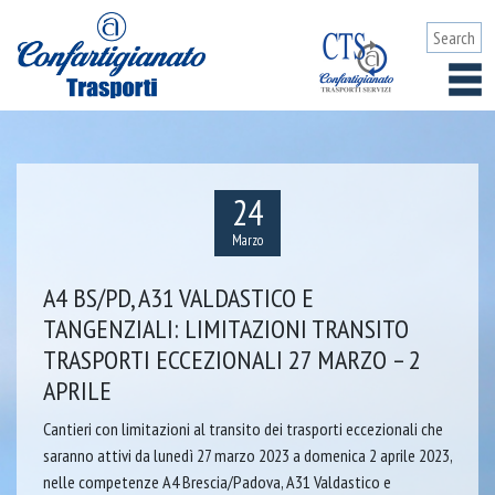
24
Marzo
A4 BS/PD, A31 VALDASTICO E
TANGENZIALI: LIMITAZIONI TRANSITO
TRASPORTI ECCEZIONALI 27 MARZO – 2
APRILE
Cantieri con limitazioni al transito dei trasporti eccezionali che
saranno attivi da lunedì 27 marzo 2023 a domenica 2 aprile 2023,
nelle competenze A4 Brescia/Padova, A31 Valdastico e