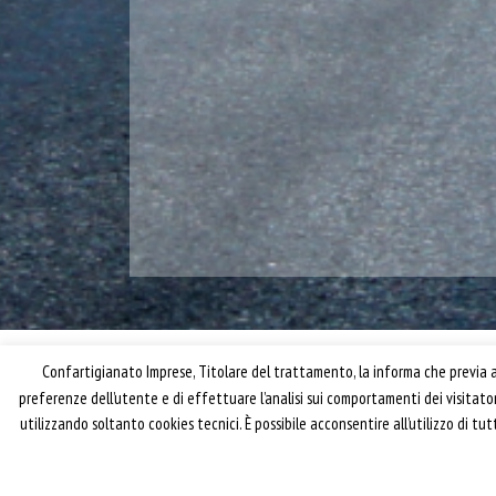
Confartigianato Imprese, Titolare del trattamento, la informa che previa ac
preferenze dell’utente e di effettuare l’analisi sui comportamenti dei visitat
utilizzando soltanto cookies tecnici. È possibile acconsentire all’utilizzo di t
® riproduzione riservata – Confartigianato Traspo