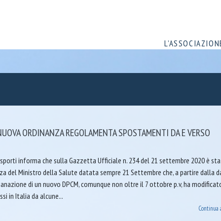
L’ASSOCIAZION
NUOVA ORDINANZA REGOLAMENTA SPOSTAMENTI DA E VERSO
sporti informa che sulla Gazzetta Ufficiale n. 234 del 21 settembre 2020 è st
za del Ministro della Salute datata sempre 21 Settembre che, a partire dalla d
emanazione di un nuovo DPCM, comunque non oltre il 7 ottobre p.v, ha modificat
ssi in Italia da alcune...
Continua 