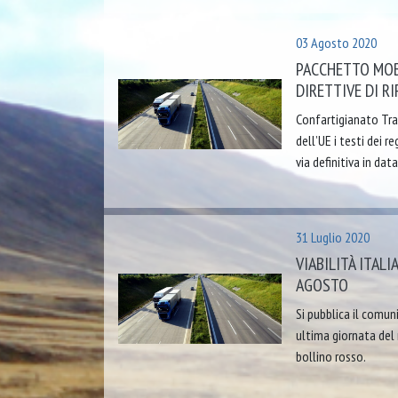
03 Agosto 2020
PACCHETTO MOBI
DIRETTIVE DI R
Confartigianato Tras
dell’UE i testi dei 
via definitiva in dat
31 Luglio 2020
VIABILITÀ ITAL
AGOSTO
Si pubblica il comuni
ultima giornata del 
bollino rosso.