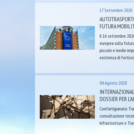
17 Settembre 2020
AUTOTRASPORTO
FUTURA MOBILIT
Il 16 settembre 2020
europea sulla futura
piccole e medie imp
esistenza di fortiss
04 Agosto 2020
INTERNAZIONAL
DOSSIER PER L
Confartigianato Tra
consultazione tecnic
Infrastrutture e Tra