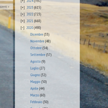
2024
(591)
guenti
2023
(615)
2022
(723)
2021
(668)
2020
(490)
Dicembre
(33)
Novembre
(48)
Ottobre
(54)
Settembre
(57)
Agosto
(9)
Luglio
(27)
Giugno
(32)
Maggio
(50)
Aprile
(44)
Marzo
(60)
Febbraio
(30)