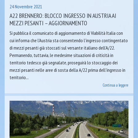
24 Novembre 2021
A22 BRENNERO: BLOCCO INGRESSO IN AUSTRIA AI
MEZZI PESANTI – AGGIORNAMENTO
Si pubblica il comunicato di aggiornamento di Viabilità Italia con
cui informa che l’Austria sta consentendo l’ingresso contingentato
di mezzi pesanti già stoccati sul versante italiano dell’A/22.
Permanendo, tuttavia, le medesime situazioni di criticità in
territorio tedesco già segnalate, proseguirà lo stoccaggio dei
mezzi pesanti nelle aree di sosta della A/22 prima dell’ingresso in
territorio...
Continua a leggere