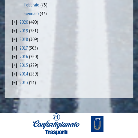
Febbraio
(75)
Gennaio
(47)
2020
(490)
2019
(281)
2018
(309)
2017
(305)
2016
(260)
2015
(229)
2014
(189)
2013
(13)