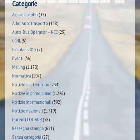
Categorie
Accise gasolio
(32)
Albo Autotrasporto
(158)
Auto-Bus Operator – NCC
(25)
CCNL
(5)
Circolari 2015
(2)
Eventi
(56)
Mailing
(1.170)
Normativa
(107)
Notizie dal territorio
(234)
Notizie in primo piano
(1.226)
Notizie internazionali
(392)
Notizie nazionali
(1.719)
Patenti CQC ADR
(58)
Rassegna stampa
(651)
Senza categoria
(27)