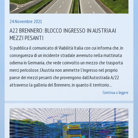
24 Novembre 2021
A22 BRENNERO: BLOCCO INGRESSO IN AUSTRIA AI
MEZZI PESANTI
Si pubblica il comunicato di Viabilità Italia con cui informa che, in
conseguenza di un incidente stradale avvenuto nella mattinata
odierna in Germania, che vede coinvolto un mezzo che trasporta
merci pericolose, l’Austria non ammette l’ingresso nel proprio
paese dei mezzi pesanti che provengono dall’Autostrada A/22
attraverso la galleria del Brennero, in quanto il territorio...
Continua a leggere