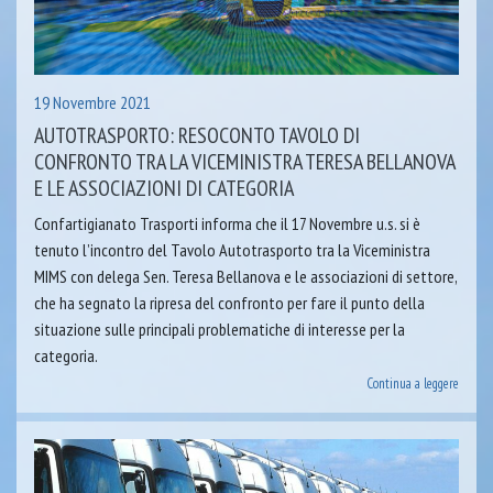
19 Novembre 2021
AUTOTRASPORTO: RESOCONTO TAVOLO DI
CONFRONTO TRA LA VICEMINISTRA TERESA BELLANOVA
E LE ASSOCIAZIONI DI CATEGORIA
Confartigianato Trasporti informa che il 17 Novembre u.s. si è
tenuto l’incontro del Tavolo Autotrasporto tra la Viceministra
MIMS con delega Sen. Teresa Bellanova e le associazioni di settore,
che ha segnato la ripresa del confronto per fare il punto della
situazione sulle principali problematiche di interesse per la
categoria.
Continua a leggere