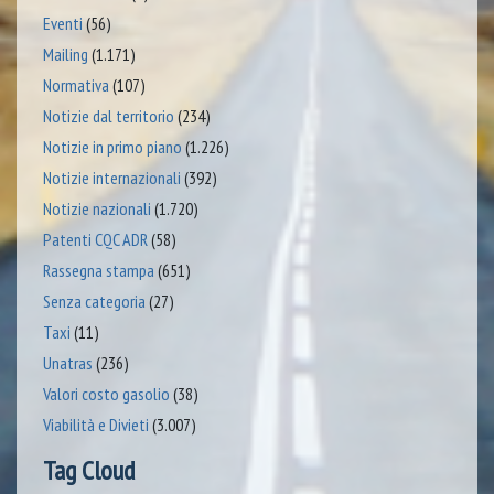
Eventi
(56)
Mailing
(1.171)
Normativa
(107)
Notizie dal territorio
(234)
Notizie in primo piano
(1.226)
Notizie internazionali
(392)
Notizie nazionali
(1.720)
Patenti CQC ADR
(58)
Rassegna stampa
(651)
Senza categoria
(27)
Taxi
(11)
Unatras
(236)
Valori costo gasolio
(38)
Viabilità e Divieti
(3.007)
Tag Cloud