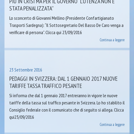
PIÙ IN CRISI MA PER IL GOVERNO “L’UTENZA NON È
STATA PENALIZZATA”
Lo sconcerto di Giovanni Mellino (Presidente Confartigianato
Trasporti Sardegna): “Il Sottosegretario Del Basso De Caro venga a
verificare di persona”. Clicca qui 23/09/2016
Continua a leggere
23 Settembre 2016
PEDAGGI IN SVIZZERA: DAL 1 GENNAIO 2017 NUOVE
TARIFFE TASSA TRAFFICO PESANTE
Si informa che dal 1 gennaio 2017 entreranno in vigore le nuove
tariffe della tassa sul traffico pesante in Svizzera. Lo ho stabilito il
Consiglio federale con il comunicato che di seguito si allega. Clicca
qui23/09/2016
Continua a leggere