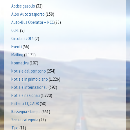
Accise gasolio
(32)
Albo Autotrasporto
(158)
Auto-Bus Operator – NCC
(25)
CCNL
(5)
Circolari 2015
(2)
Eventi
(56)
Mailing
(1.171)
Normativa
(107)
Notizie dal territorio
(234)
Notizie in primo piano
(1.226)
Notizie internazionali
(392)
Notizie nazionali
(1.720)
Patenti CQC ADR
(58)
Rassegna stampa
(651)
Senza categoria
(27)
Taxi
(11)