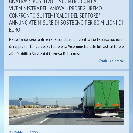
UNATRAS: “POSITIVO L’INCONTRO CON LA
VICEMINISTRA BELLANOVA – PROSEGUIREMO IL
CONFRONTO SUI TEMI ‘CALDI’ DEL SETTORE”.
ANNUNCIATE MISURE DI SOSTEGNO PER 80 MILIONI DI
EURO
Nella tarda serata di ieri si è concluso l’incontro tra le associazioni
di rappresentanza del settore e la Viceministra alle Infrastrutture e
alla Mobilità Sostenibili Teresa Bellanova.
Continua a leggere
24 Febbraio 2022