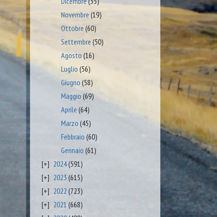
Dicembre
(35)
Novembre
(19)
Ottobre
(60)
Settembre
(50)
Agosto
(16)
Luglio
(56)
Giugno
(58)
Maggio
(69)
Aprile
(64)
Marzo
(45)
Febbraio
(60)
Gennaio
(61)
2024
(591)
2023
(615)
2022
(723)
2021
(668)