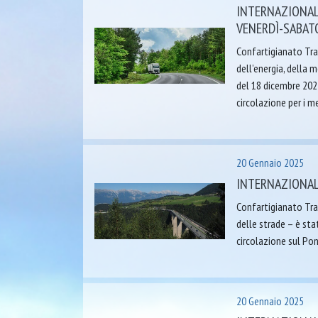
INTERNAZIONALI
VENERDÌ-SABAT
Confartigianato Tras
dell’energia, della 
del 18 dicembre 2024,
circolazione per i me
20 Gennaio 2025
INTERNAZIONALI
Confartigianato Tras
delle strade – è stat
circolazione sul Pon
20 Gennaio 2025