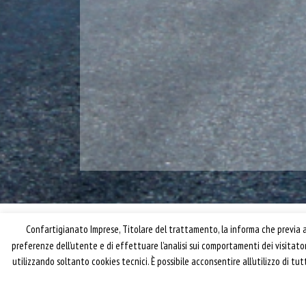
Confartigianato Imprese, Titolare del trattamento, la informa che previa ac
preferenze dell’utente e di effettuare l’analisi sui comportamenti dei visitat
utilizzando soltanto cookies tecnici. È possibile acconsentire all’utilizzo di t
® riproduzione riservata – Confartigianato Traspo