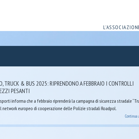
L’ASSOCIAZION
, TRUCK & BUS 2025: RIPRENDONO A FEBBRAIO I CONTROLLI
EZZI PESANTI
sporti informa che a febbraio riprenderà la campagna di sicurezza stradale “T
al network europeo di cooperazione delle Polizie stradali Roadpol.
Continua 