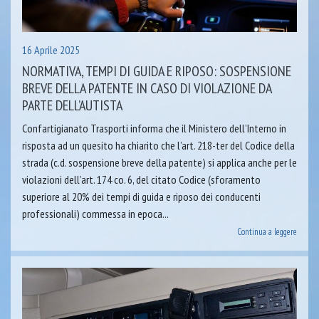
16 Aprile 2025
NORMATIVA, TEMPI DI GUIDA E RIPOSO: SOSPENSIONE
BREVE DELLA PATENTE IN CASO DI VIOLAZIONE DA
PARTE DELL’AUTISTA
Confartigianato Trasporti informa che il Ministero dell’Interno in
risposta ad un quesito ha chiarito che l’art. 218-ter del Codice della
strada (c.d. sospensione breve della patente) si applica anche per le
violazioni dell’art. 174 co. 6, del citato Codice (sforamento
superiore al 20% dei tempi di guida e riposo dei conducenti
professionali) commessa in epoca...
Continua a leggere