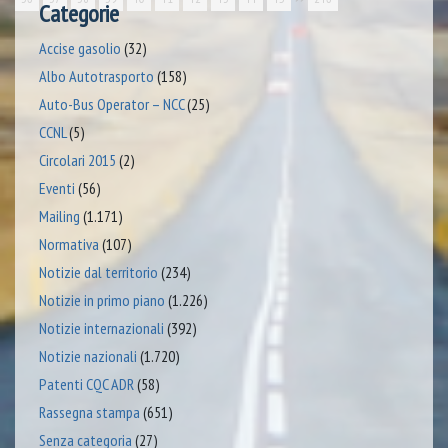
Categorie
Accise gasolio
(32)
Albo Autotrasporto
(158)
Auto-Bus Operator – NCC
(25)
CCNL
(5)
Circolari 2015
(2)
Eventi
(56)
Mailing
(1.171)
Normativa
(107)
Notizie dal territorio
(234)
Notizie in primo piano
(1.226)
Notizie internazionali
(392)
Notizie nazionali
(1.720)
Patenti CQC ADR
(58)
Rassegna stampa
(651)
Senza categoria
(27)