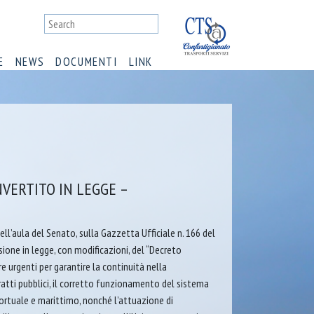
E
NEWS
DOCUMENTI
LINK
VERTITO IN LEGGE –
ell’aula del Senato, sulla Gazzetta Ufficiale n. 166 del
sione in legge, con modificazioni, del “Decreto
e urgenti per garantire la continuità nella
ratti pubblici, il corretto funzionamento del sistema
 portuale e marittimo, nonché l’attuazione di