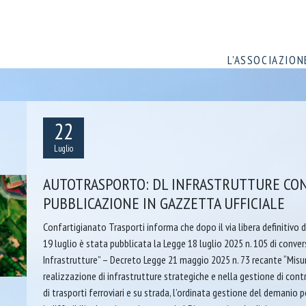
L’ASSOCIAZION
22
Luglio
AUTOTRASPORTO: DL INFRASTRUTTURE CON
PUBBLICAZIONE IN GAZZETTA UFFICIALE
Confartigianato Trasporti informa che dopo il via libera definitivo d
19 luglio è stata pubblicata la Legge 18 luglio 2025 n. 105 di conver
Infrastrutture” – Decreto Legge 21 maggio 2025 n. 73 recante “Misur
realizzazione di infrastrutture strategiche e nella gestione di cont
di trasporti ferroviari e su strada, l’ordinata gestione del demanio