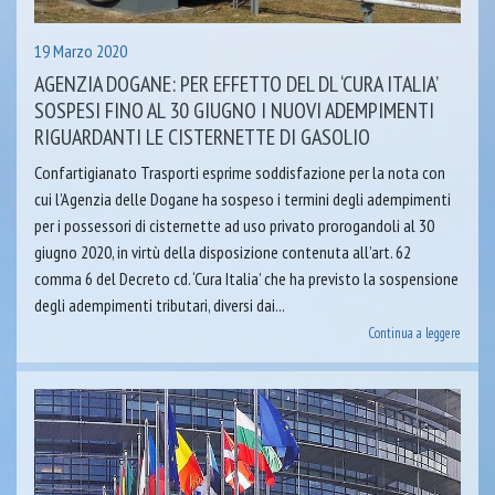
19 Marzo 2020
AGENZIA DOGANE: PER EFFETTO DEL DL ‘CURA ITALIA’
SOSPESI FINO AL 30 GIUGNO I NUOVI ADEMPIMENTI
RIGUARDANTI LE CISTERNETTE DI GASOLIO
Confartigianato Trasporti esprime soddisfazione per la nota con
cui l’Agenzia delle Dogane ha sospeso i termini degli adempimenti
per i possessori di cisternette ad uso privato prorogandoli al 30
giugno 2020, in virtù della disposizione contenuta all’art. 62
comma 6 del Decreto cd. ‘Cura Italia’ che ha previsto la sospensione
degli adempimenti tributari, diversi dai...
Continua a leggere