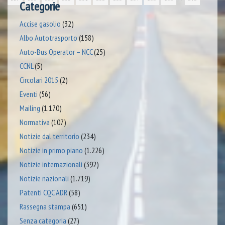
Categorie
Accise gasolio
(32)
Albo Autotrasporto
(158)
Auto-Bus Operator – NCC
(25)
CCNL
(5)
Circolari 2015
(2)
Eventi
(56)
Mailing
(1.170)
Normativa
(107)
Notizie dal territorio
(234)
Notizie in primo piano
(1.226)
Notizie internazionali
(392)
Notizie nazionali
(1.719)
Patenti CQC ADR
(58)
Rassegna stampa
(651)
Senza categoria
(27)