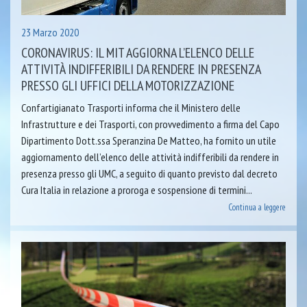
23 Marzo 2020
CORONAVIRUS: IL MIT AGGIORNA L’ELENCO DELLE
ATTIVITÀ INDIFFERIBILI DA RENDERE IN PRESENZA
PRESSO GLI UFFICI DELLA MOTORIZZAZIONE
Confartigianato Trasporti informa che il Ministero delle
Infrastrutture e dei Trasporti, con provvedimento a firma del Capo
Dipartimento Dott.ssa Speranzina De Matteo, ha fornito un utile
aggiornamento dell’elenco delle attività indifferibili da rendere in
presenza presso gli UMC, a seguito di quanto previsto dal decreto
Cura Italia in relazione a proroga e sospensione di termini...
Continua a leggere