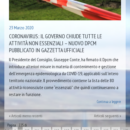
23 Marzo 2020
CORONAVIRUS: IL GOVERNO CHIUDE TUTTE LE
ATTIVITÀ NON ESSENZIALI – NUOVO DPCM
PUBBLICATO IN GAZZETTA UFFICIALE
Il Presidente del Consiglio, Giuseppe Conte, ha firmato il Dpcm che
introduce ulteriori misure in materia di contenimento e gestione
dell’emergenza epidemiologica da COVID-19, applicabili sull’intero
territorio nazionale. Il provvedimento contiene la lista delle 80
attività riconosciute come “essenziali” che quindi continueranno a
restare in funzione.
Continua a leggere
Articoli meno recenti
Articoli seguenti
Pagina 225 di