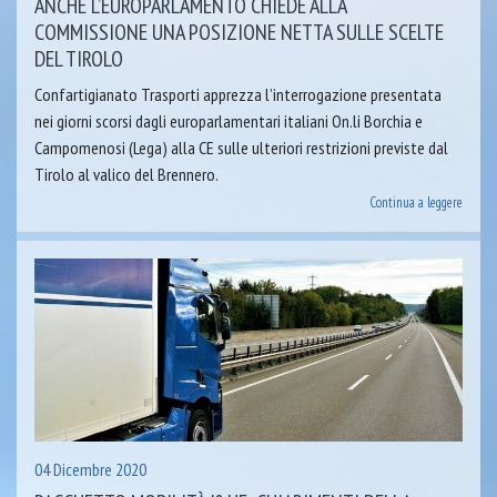
ANCHE L’EUROPARLAMENTO CHIEDE ALLA
COMMISSIONE UNA POSIZIONE NETTA SULLE SCELTE
DEL TIROLO
Confartigianato Trasporti apprezza l’interrogazione presentata
nei giorni scorsi dagli europarlamentari italiani On.li Borchia e
Campomenosi (Lega) alla CE sulle ulteriori restrizioni previste dal
Tirolo al valico del Brennero.
Continua a leggere
04 Dicembre 2020