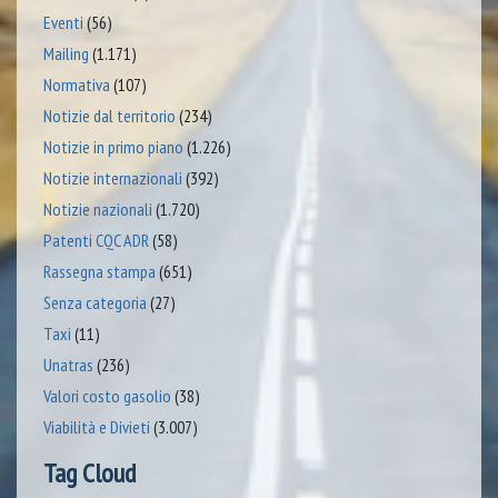
Eventi
(56)
Mailing
(1.171)
Normativa
(107)
Notizie dal territorio
(234)
Notizie in primo piano
(1.226)
Notizie internazionali
(392)
Notizie nazionali
(1.720)
Patenti CQC ADR
(58)
Rassegna stampa
(651)
Senza categoria
(27)
Taxi
(11)
Unatras
(236)
Valori costo gasolio
(38)
Viabilità e Divieti
(3.007)
Tag Cloud