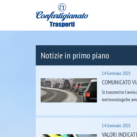
Notizie in primo piano
14 Gennaio 2021
COMUNICATO VIA
Si trasmette l’avvis
meteorologiche avve
14 Gennaio 2021
VALORI INDICAT