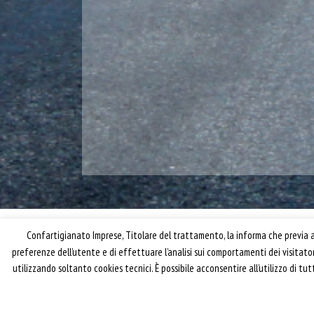
Confartigianato Imprese, Titolare del trattamento, la informa che previa ac
preferenze dell’utente e di effettuare l’analisi sui comportamenti dei visitat
utilizzando soltanto cookies tecnici. È possibile acconsentire all’utilizzo di t
® riproduzione riservata – Confartigianato Traspo