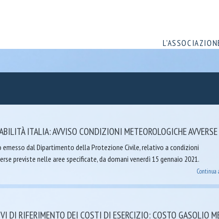
L’ASSOCIAZION
BILITÀ ITALIA: AVVISO CONDIZIONI METEOROLOGICHE AVVERSE
o emesso dal Dipartimento della Protezione Civile, relativo a condizioni
rse previste nelle aree specificate, da domani venerdì 15 gennaio 2021.
Continua 
IVI DI RIFERIMENTO DEI COSTI DI ESERCIZIO: COSTO GASOLIO M