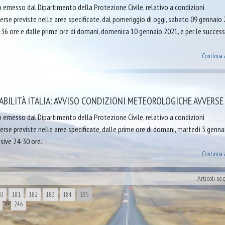
o emesso dal Dipartimento della Protezione Civile, relativo a condizioni
se previste nelle aree specificate, dal pomeriggio di oggi, sabato 09 gennaio 
-36 ore e dalle prime ore di domani, domenica 10 gennaio 2021, e per le success
Continua 
BILITÀ ITALIA: AVVISO CONDIZIONI METEOROLOGICHE AVVERSE
o emesso dal Dipartimento della Protezione Civile, relativo a condizioni
se previste nelle aree specificate, dalle prime ore di domani, martedì 5 genna
ssive 24-30 ore.
Continua 
Articoli se
80
181
182
183
184
185
>>
246