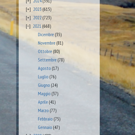
2024
(591)
2023
(615)
2022
(723)
2021
(668)
Dicembre
(35)
Novembre
(81)
Ottobre
(80)
Settembre
(78)
Agosto
(17)
Luglio
(76)
Giugno
(24)
Maggio
(37)
Aprile
(41)
Marzo
(77)
Febbraio
(75)
Gennaio
(47)