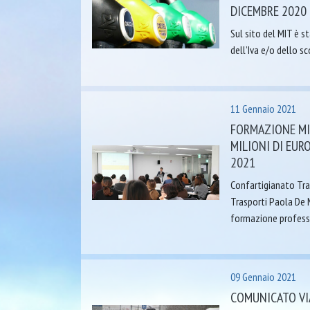
DICEMBRE 2020
Sul sito del MIT è 
dell’Iva e/o dello s
11 Gennaio 2021
FORMAZIONE MIT
MILIONI DI EUR
2021
Confartigianato Tras
Trasporti Paola De Mi
formazione professi
09 Gennaio 2021
COMUNICATO VIA