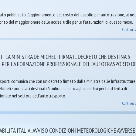
stato pubblicato l’aggiornamento del costo del gasolio per autotrazione, al ne
conto del maggior onere delle accise, utile per le fatturazioni di questo mese.
Continua 
: LA MINISTRA DE MICHELI FIRMA IL DECRETO CHE DESTINA 5
O PER LA FORMAZIONE PROFESSIONALE DELL’AUTOTRASPORTO D
porti comunica che con un decreto firmato dalla Ministra delle Infrastrutture 
cheli sono stati destinati 5 milioni di euro agli incentivi per le attività di
onale nel settore dell’autotrasporto.
Continua 
BILITÀ ITALIA: AVVISO CONDIZIONI METEOROLOGICHE AVVERSE