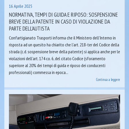
16 Aprile 2025
NORMATIVA, TEMPI DI GUIDA E RIPOSO: SOSPENSIONE
BREVE DELLA PATENTE IN CASO DI VIOLAZIONE DA
PARTE DELL’AUTISTA
Confartigianato Trasporti informa che il Ministero dell’Interno in
risposta ad un quesito ha chiarito che l’art. 218-ter del Codice della
strada (c.d. sospensione breve della patente) si applica anche per le
violazioni dell’art. 174 co. 6, del citato Codice (sforamento
superiore al 20% dei tempi di guida e riposo dei conducenti
professionali) commessa in epoca...
Continua a leggere