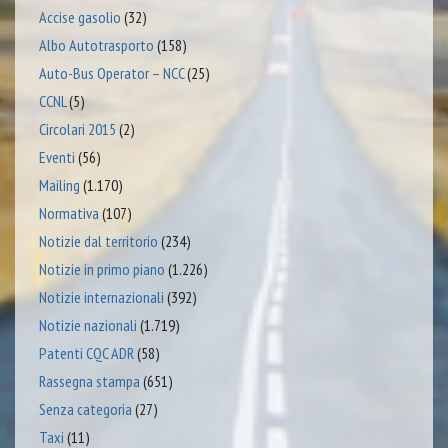
Accise gasolio
(32)
Albo Autotrasporto
(158)
Auto-Bus Operator – NCC
(25)
CCNL
(5)
Circolari 2015
(2)
Eventi
(56)
Mailing
(1.170)
Normativa
(107)
Notizie dal territorio
(234)
Notizie in primo piano
(1.226)
Notizie internazionali
(392)
Notizie nazionali
(1.719)
Patenti CQC ADR
(58)
Rassegna stampa
(651)
Senza categoria
(27)
Taxi
(11)