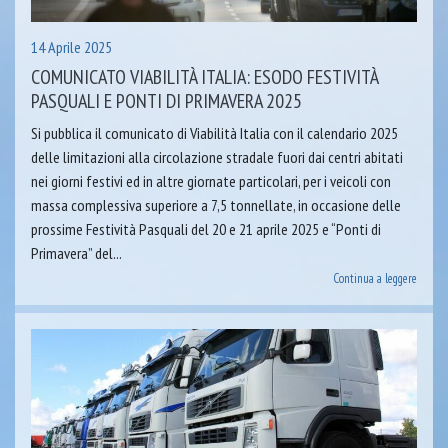
14 Aprile 2025
COMUNICATO VIABILITÀ ITALIA: ESODO FESTIVITÀ
PASQUALI E PONTI DI PRIMAVERA 2025
Si pubblica il comunicato di Viabilità Italia con il calendario 2025
delle limitazioni alla circolazione stradale fuori dai centri abitati
nei giorni festivi ed in altre giornate particolari, per i veicoli con
massa complessiva superiore a 7,5 tonnellate, in occasione delle
prossime Festività Pasquali del 20 e 21 aprile 2025 e “Ponti di
Primavera” del...
Continua a leggere