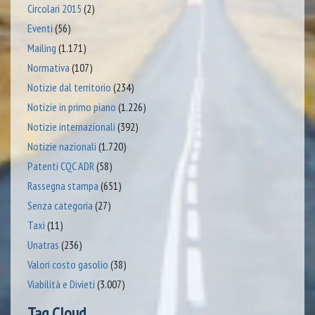
Circolari 2015
(2)
Eventi
(56)
Mailing
(1.171)
Normativa
(107)
Notizie dal territorio
(234)
Notizie in primo piano
(1.226)
Notizie internazionali
(392)
Notizie nazionali
(1.720)
Patenti CQC ADR
(58)
Rassegna stampa
(651)
Senza categoria
(27)
Taxi
(11)
Unatras
(236)
Valori costo gasolio
(38)
Viabilità e Divieti
(3.007)
Tag Cloud