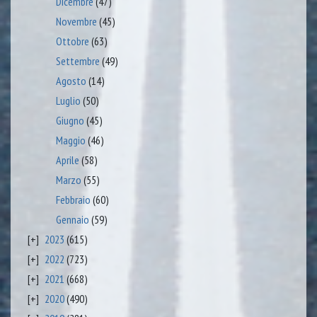
Dicembre
(47)
Novembre
(45)
Ottobre
(63)
Settembre
(49)
Agosto
(14)
Luglio
(50)
Giugno
(45)
Maggio
(46)
Aprile
(58)
Marzo
(55)
Febbraio
(60)
Gennaio
(59)
2023
(615)
2022
(723)
2021
(668)
2020
(490)