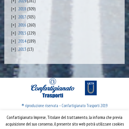
2019
(281)
2018
(309)
2017
(305)
2016
(260)
2015
(229)
2014
(189)
2013
(13)
® riproduzione riservata – Confartigianato Trasporti 2019
Confartigianato Imprese, Titolare del trattamento, la informa che previa
Confartigianato Trasporti
acquisizione del suo consenso, il presente sito web potrà utilizzare cookies