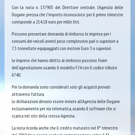
Con la nota n. 137903 del Direttore centrale, l’Agenzia delle
Dogane precisa che l’importo riconosciuto per il primo trimestre
corrisponde a 214,18 euro per mille litri.
Possono presentare domanda di rimborso le imprese per i
consumi dei veicoli aventi peso complessivo pari o superiore a
7,5 tonnellate equipaggiati con motore Euro 3 o superiori.
Le imprese che hanno diritto al rimborso possono fruire
dell’agevolazione usando il modello F24 con il codice tributo
6740.
Per la domanda sono considerati solo gli acquisti provati
attraverso fattura.
Le dichiarazioni devono essere inviate all’Agenzia delle Dogane
esclusivamente per via telematica, usando il software che si
scarica nel sito della stessa Agenzia.
La nota ricorda anche che il credito maturato nel II° trimestre