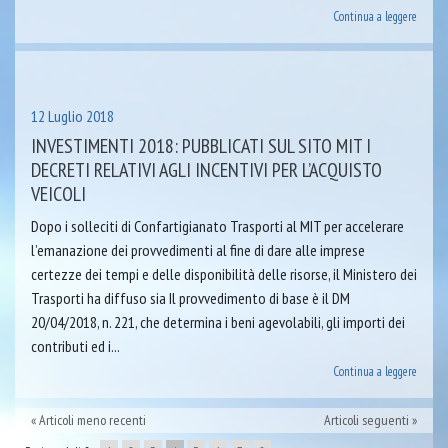
Continua a leggere
12 Luglio 2018
INVESTIMENTI 2018: PUBBLICATI SUL SITO MIT I
DECRETI RELATIVI AGLI INCENTIVI PER L’ACQUISTO
VEICOLI
Dopo i solleciti di Confartigianato Trasporti al MIT per accelerare
l’emanazione dei provvedimenti al fine di dare alle imprese
certezze dei tempi e delle disponibilità delle risorse, il Ministero dei
Trasporti ha diffuso sia Il provvedimento di base è il DM
20/04/2018, n. 221, che determina i beni agevolabili, gli importi dei
contributi ed i...
Continua a leggere
Articoli meno recenti
Articoli seguenti