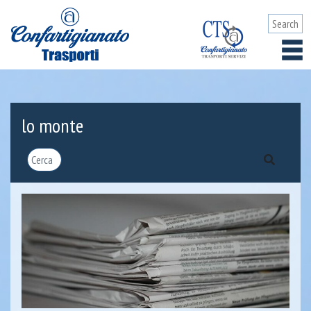
lo monte