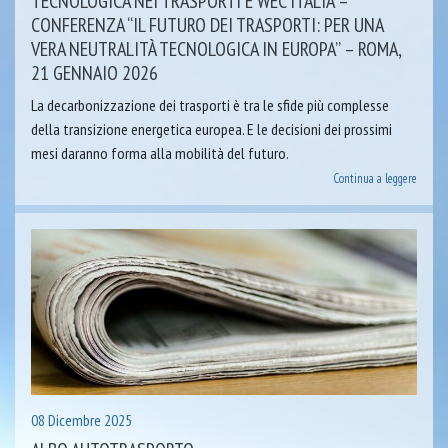
TECNOLOGICA NEI TRASPORTI E WEC ITALIA –
CONFERENZA “IL FUTURO DEI TRASPORTI: PER UNA
VERA NEUTRALITÀ TECNOLOGICA IN EUROPA” – ROMA,
21 GENNAIO 2026
La decarbonizzazione dei trasporti è tra le sfide più complesse
della transizione energetica europea. E le decisioni dei prossimi
mesi daranno forma alla mobilità del futuro.
Continua a leggere
08 Dicembre 2025