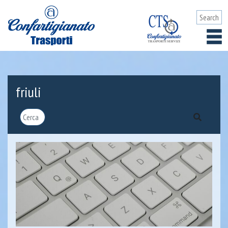
friuli