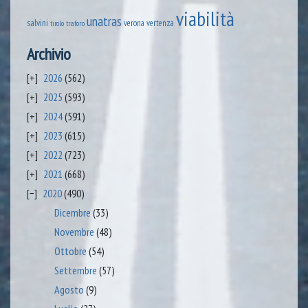
viabilità
unatras
salvini
verona
vertenza
tirolo
traforo
Archivio
2026
(562)
2025
(593)
2024
(591)
2023
(615)
2022
(723)
2021
(668)
2020
(490)
Dicembre
(33)
Novembre
(48)
Ottobre
(54)
Settembre
(57)
Agosto
(9)