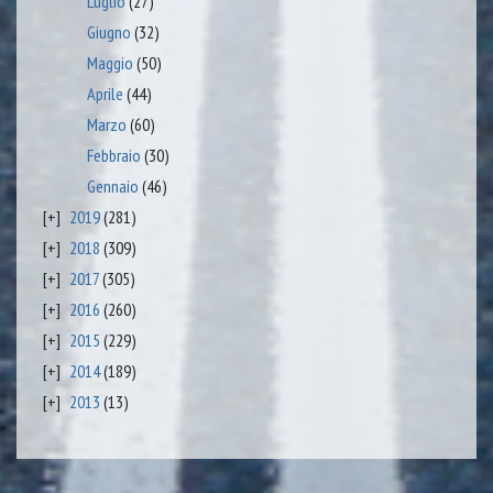
Luglio
(27)
Giugno
(32)
Maggio
(50)
Aprile
(44)
Marzo
(60)
Febbraio
(30)
Gennaio
(46)
2019
(281)
2018
(309)
2017
(305)
2016
(260)
2015
(229)
2014
(189)
2013
(13)