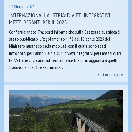
17 Giugno 2025
INTERNAZIONALI, AUSTRIA: DIVIETI INTEGRATIVI
MEZZI PESANTI PER IL 2025
Confartigianato Trasporti informa che sulla Gazzetta austriaca è
stato pubblicato il Regolamento n. 72 del 16 aprile 2025 del
Ministero austriaco della mobilità, con il quale sono stati
introdotti per l’anno 2025 alcuni divieti integrativi per i mezzi oltre
le 7,5 t. che circolano sul territorio austriaco, in aggiunta a quelli
tradizionali del fine settimana...
Continua a leggere