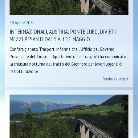
30 Aprile 2025
INTERNAZIONALI, AUSTRIA: PONTE LUEG, DIVIETI
MEZZI PESANTI DAL 5 ALL’11 MAGGIO
Confartigianato Trasporti informa che l’Ufficio del Governo
Provinciale del Tirolo – Dipartimento dei Trasporti ha comunicato
la chiusura notturna del tratto del Brennero per lavori urgenti di
ristrutturazione.
Continua a leggere