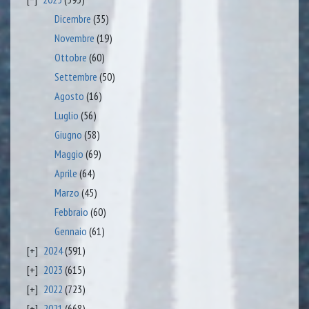
Dicembre
(35)
Novembre
(19)
Ottobre
(60)
Settembre
(50)
Agosto
(16)
Luglio
(56)
Giugno
(58)
Maggio
(69)
Aprile
(64)
Marzo
(45)
Febbraio
(60)
Gennaio
(61)
2024
(591)
2023
(615)
2022
(723)
2021
(668)