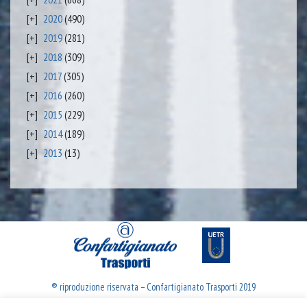
2020
(490)
2019
(281)
2018
(309)
2017
(305)
2016
(260)
2015
(229)
2014
(189)
2013
(13)
® riproduzione riservata – Confartigianato Trasporti 2019