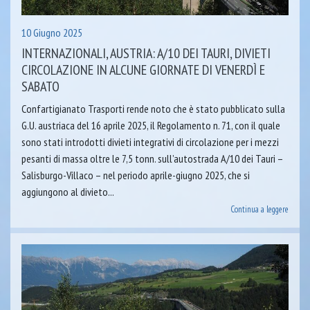
10 Giugno 2025
INTERNAZIONALI, AUSTRIA: A/10 DEI TAURI, DIVIETI
CIRCOLAZIONE IN ALCUNE GIORNATE DI VENERDÌ E
SABATO
Confartigianato Trasporti rende noto che è stato pubblicato sulla
G.U. austriaca del 16 aprile 2025, il Regolamento n. 71, con il quale
sono stati introdotti divieti integrativi di circolazione per i mezzi
pesanti di massa oltre le 7,5 tonn. sull’autostrada A/10 dei Tauri –
Salisburgo-Villaco – nel periodo aprile-giugno 2025, che si
aggiungono al divieto...
Continua a leggere