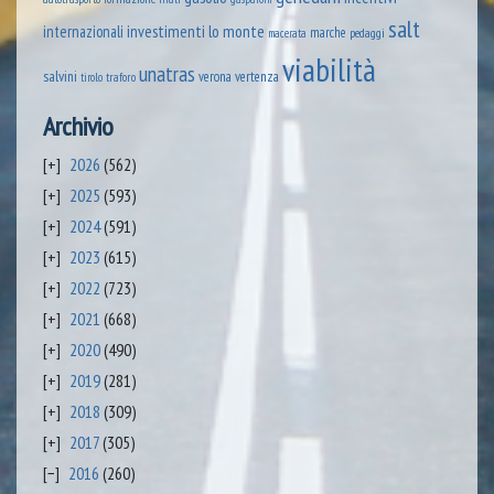
salt
lo monte
internazionali
investimenti
marche
pedaggi
macerata
viabilità
unatras
salvini
verona
vertenza
tirolo
traforo
Archivio
2026
(562)
2025
(593)
2024
(591)
2023
(615)
2022
(723)
2021
(668)
2020
(490)
2019
(281)
2018
(309)
2017
(305)
2016
(260)