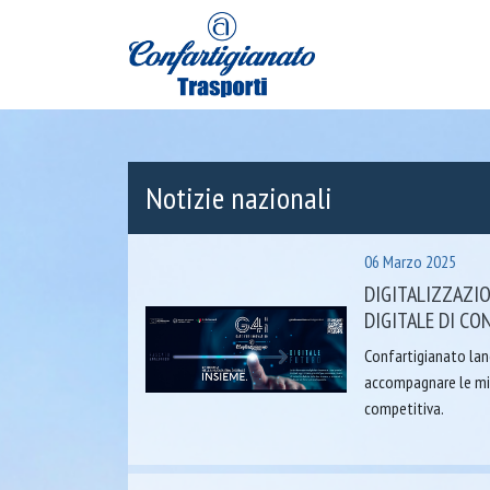
Notizie nazionali
06 Marzo 2025
DIGITALIZZAZIO
DIGITALE DI CO
Confartigianato lan
accompagnare le mic
competitiva.