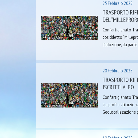
25 Febbraio 2025
TRASPORTO RIFI
DEL “MILLEPRO
Confartigianato Tras
cosiddetto “Millepr
l’adozione, da parte
20 Febbraio 2025
TRASPORTO RIFI
ISCRITTI ALBO
Confartigianato Tra
sui profili istituzio
Geolocalizzazione pe