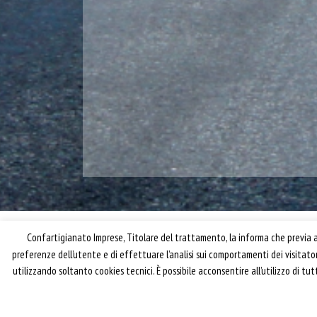
Confartigianato Imprese, Titolare del trattamento, la informa che previa ac
preferenze dell’utente e di effettuare l’analisi sui comportamenti dei visitat
utilizzando soltanto cookies tecnici. È possibile acconsentire all’utilizzo di t
® riproduzione riservata – Confartigianato Traspo