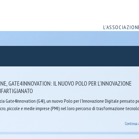
L’ASSOCIAZION
NE, GATE4INNOVATION: IL NUOVO POLO PER L’INNOVAZIONE
NFARTIGIANATO
cia Gate4Innovation (G4I), un nuovo Polo per l’Innovazione Digitale pensato p
ro, piccole e medie imprese (PMI) nel loro percorso di trasformazione tecnolo
Continua 