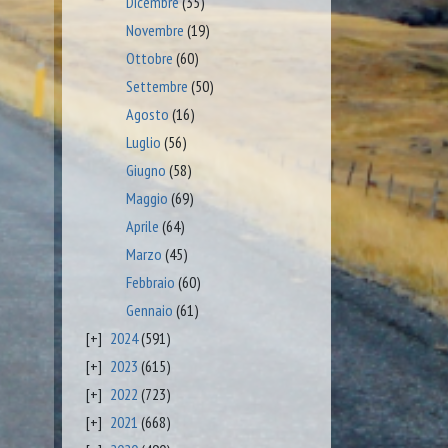
Dicembre
(35)
Novembre
(19)
Ottobre
(60)
Settembre
(50)
Agosto
(16)
Luglio
(56)
Giugno
(58)
Maggio
(69)
Aprile
(64)
Marzo
(45)
Febbraio
(60)
Gennaio
(61)
2024
(591)
2023
(615)
2022
(723)
2021
(668)