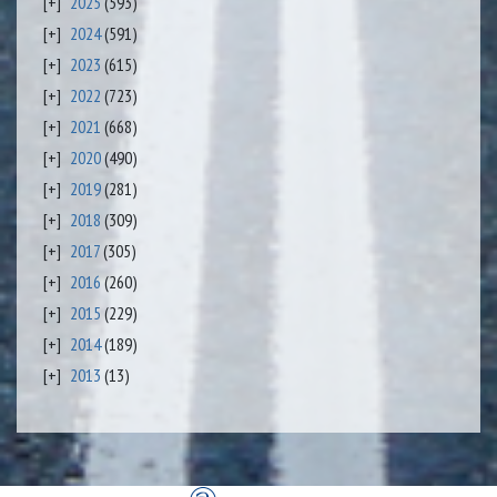
2025
(593)
2024
(591)
2023
(615)
2022
(723)
2021
(668)
2020
(490)
2019
(281)
2018
(309)
2017
(305)
2016
(260)
2015
(229)
2014
(189)
2013
(13)