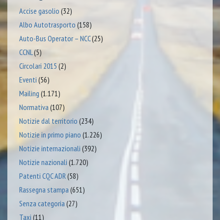
Accise gasolio
(32)
Albo Autotrasporto
(158)
Auto-Bus Operator – NCC
(25)
CCNL
(5)
Circolari 2015
(2)
Eventi
(56)
Mailing
(1.171)
Normativa
(107)
Notizie dal territorio
(234)
Notizie in primo piano
(1.226)
Notizie internazionali
(392)
Notizie nazionali
(1.720)
Patenti CQC ADR
(58)
Rassegna stampa
(651)
Senza categoria
(27)
Taxi
(11)