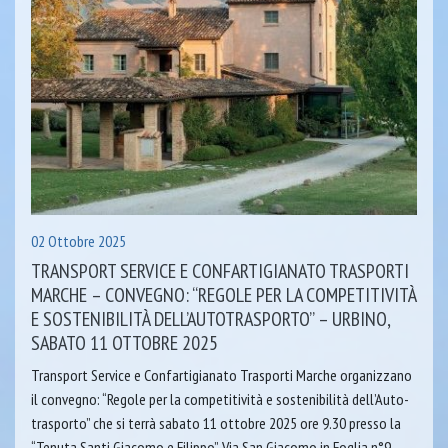
02 Ottobre 2025
TRANSPORT SERVICE E CONFARTIGIANATO TRASPORTI
MARCHE – CONVEGNO: “REGOLE PER LA COMPETITIVITÀ
E SOSTENIBILITÀ DELL’AUTOTRASPORTO” – URBINO,
SABATO 11 OTTOBRE 2025
Transport Service e Confartigianato Trasporti Marche organizzano
il convegno: “Regole per la competitività e sostenibilità dell’Auto-
trasporto” che si terrà sabato 11 ottobre 2025 ore 9.30 presso la
“Tenuta Santi Giacomo e Filippo”, Via San Giacomo in Foglia n°9,