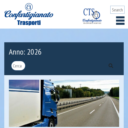
Anno:
2026