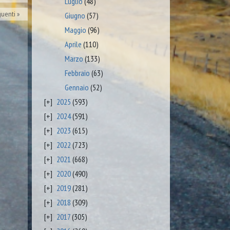
Luglio
(48)
guenti
Giugno
(57)
Maggio
(96)
Aprile
(110)
Marzo
(133)
Febbraio
(63)
Gennaio
(52)
2025
(593)
2024
(591)
2023
(615)
2022
(723)
2021
(668)
2020
(490)
2019
(281)
2018
(309)
2017
(305)