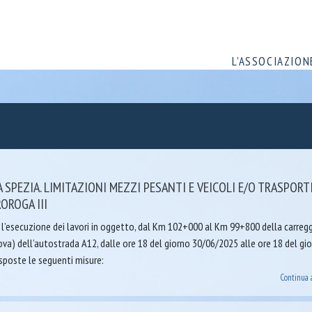
L’ASSOCIAZION
 SPEZIA. LIMITAZIONI MEZZI PESANTI E VEICOLI E/O TRASPORT
OROGA III
r l’esecuzione dei lavori in oggetto, dal Km 102+000 al Km 99+800 della carreg
va) dell’autostrada A12, dalle ore 18 del giorno 30/06/2025 alle ore 18 del gi
sposte le seguenti misure:
Continua 