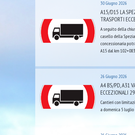
30 Giugno 2026
A15/D15 LA SPE
TRASPORTI ECCE
A seguito della chiu
casello della Spezia
concessionaria potrà
A15 dal km 102+083 
26 Giugno 2026
A4 BS/PD, A31 
ECCEZIONALI 29
Cantieri con limitaz
a domenica 5 luglio