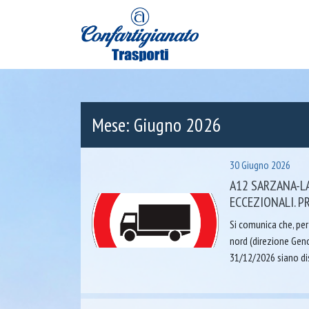
Mese:
Giugno 2026
30 Giugno 2026
A12 SARZANA-LA
ECCEZIONALI. PR
Si comunica che, pe
nord (direzione Geno
31/12/2026 siano di