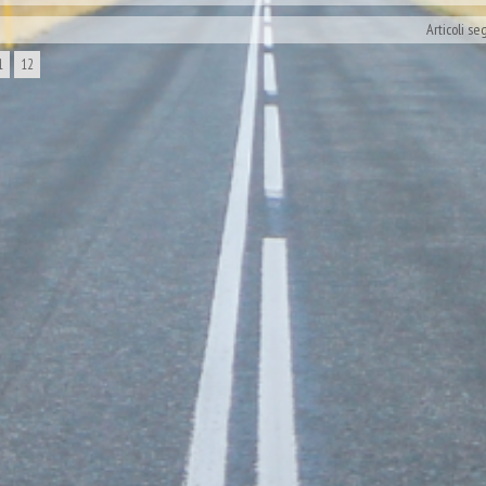
Articoli se
1
12