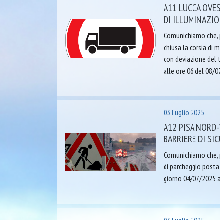
A11 LUCCA OVES
DI ILLUMINAZIO
Comunichiamo che, pe
chiusa la corsia di 
con deviazione del t
alle ore 06 del 08/0
03 Luglio 2025
A12 PISA NORD-
BARRIERE DI SI
Comunichiamo che, pe
di parcheggio posta 
giorno 04/07/2025 a