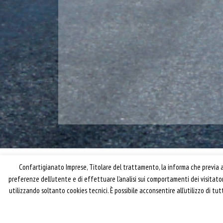
Confartigianato Imprese, Titolare del trattamento, la informa che previa ac
preferenze dell’utente e di effettuare l’analisi sui comportamenti dei visitat
utilizzando soltanto cookies tecnici. È possibile acconsentire all’utilizzo di t
® riproduzione riservata – Confartigianato Traspo