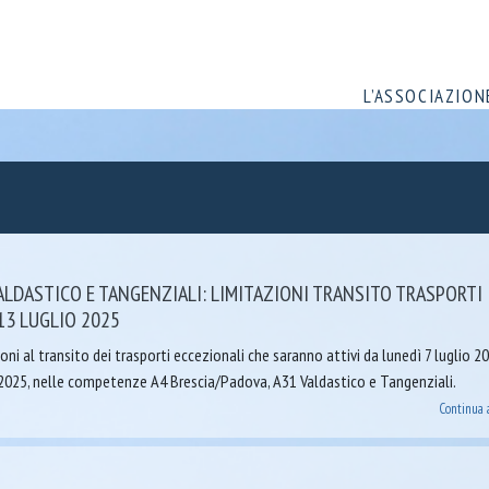
L’ASSOCIAZION
VALDASTICO E TANGENZIALI: LIMITAZIONI TRANSITO TRASPORTI
13 LUGLIO 2025
ioni al transito dei trasporti eccezionali che saranno attivi da lunedì 7 luglio 2
2025, nelle competenze A4 Brescia/Padova, A31 Valdastico e Tangenziali.
Continua 