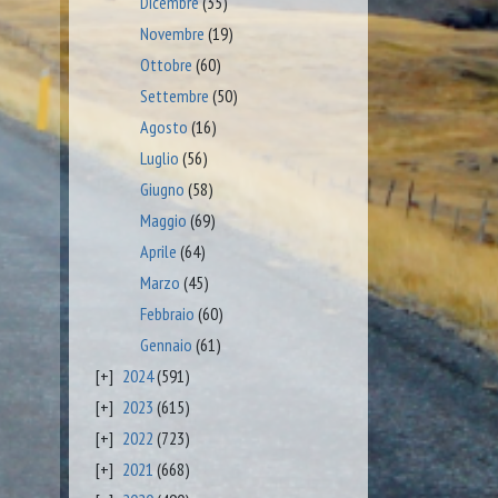
Dicembre
(35)
Novembre
(19)
Ottobre
(60)
Settembre
(50)
Agosto
(16)
Luglio
(56)
Giugno
(58)
Maggio
(69)
Aprile
(64)
Marzo
(45)
Febbraio
(60)
Gennaio
(61)
2024
(591)
2023
(615)
2022
(723)
2021
(668)