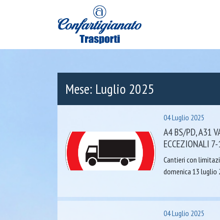
Mese:
Luglio 2025
04 Luglio 2025
A4 BS/PD, A31 
ECCEZIONALI 7-
Cantieri con limitaz
domenica 13 luglio 
04 Luglio 2025