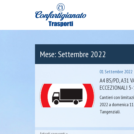
Mese:
Settembre 2022
01 Settembre 2022
A4 BS/PD, A31 
ECCEZIONALI 5
Cantieri con limitaz
2022 a domenica 11
Tangenziali.
Articoli seguenti