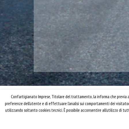
Confartigianato Imprese, Titolare del trattamento, la informa che previa ac
preferenze dell’utente e di effettuare l’analisi sui comportamenti dei visitat
utilizzando soltanto cookies tecnici. È possibile acconsentire all’utilizzo di t
® riproduzione riservata – Confartigianato Traspo