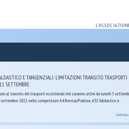
L’ASSOCIAZION
VALDASTICO E TANGENZIALI: LIMITAZIONI TRANSITO TRASPORTI
-11 SETTEMBRE
ioni al transito dei trasporti eccezionali che saranno attivi da lunedì 5 settem
 settembre 2022, nelle competenze A4 Brescia/Padova, A31 Valdastico e
Continua 