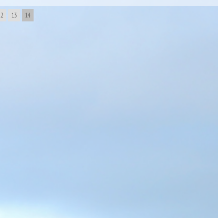
12
13
14