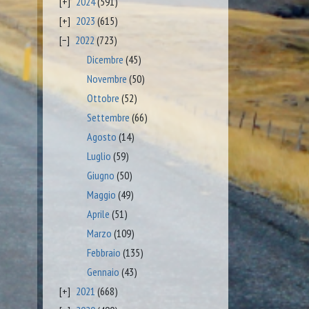
2024
(591)
2023
(615)
2022
(723)
Dicembre
(45)
Novembre
(50)
Ottobre
(52)
Settembre
(66)
Agosto
(14)
Luglio
(59)
Giugno
(50)
Maggio
(49)
Aprile
(51)
Marzo
(109)
Febbraio
(135)
Gennaio
(43)
2021
(668)