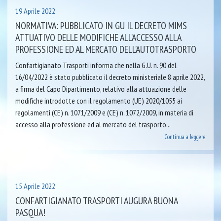
19 Aprile 2022
NORMATIVA: PUBBLICATO IN GU IL DECRETO MIMS
ATTUATIVO DELLE MODIFICHE ALL’ACCESSO ALLA
PROFESSIONE ED AL MERCATO DELL’AUTOTRASPORTO
Confartigianato Trasporti informa che nella G.U. n. 90 del
16/04/2022 è stato pubblicato il decreto ministeriale 8 aprile 2022,
a firma del Capo Dipartimento, relativo alla attuazione delle
modifiche introdotte con il regolamento (UE) 2020/1055 ai
regolamenti (CE) n. 1071/2009 e (CE) n. 1072/2009, in materia di
accesso alla professione ed al mercato del trasporto...
Continua a leggere
15 Aprile 2022
CONFARTIGIANATO TRASPORTI AUGURA BUONA
PASQUA!