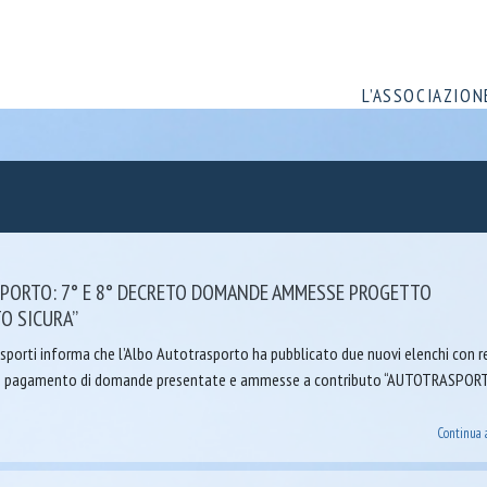
L’ASSOCIAZION
PORTO: 7° E 8° DECRETO DOMANDE AMMESSE PROGETTO
O SICURA”
sporti informa che l’Albo Autotrasporto ha pubblicato due nuovi elenchi con re
 e pagamento di domande presentate e ammesse a contributo “AUTOTRASPOR
Continua 