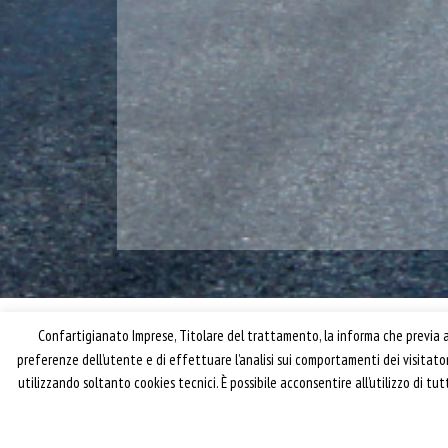
Confartigianato Imprese, Titolare del trattamento, la informa che previa ac
preferenze dell’utente e di effettuare l’analisi sui comportamenti dei visitat
utilizzando soltanto cookies tecnici. È possibile acconsentire all’utilizzo di t
® riproduzione riservata – Confartigianato Traspo