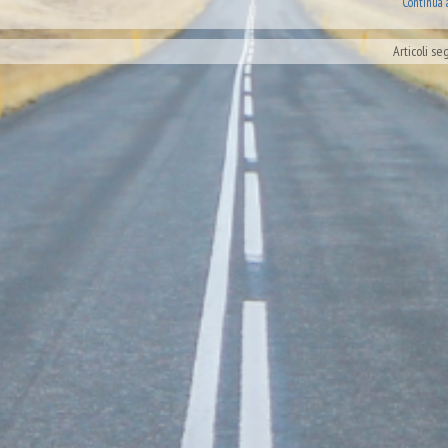
Continua 
Articoli se