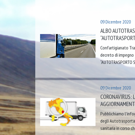
09 Dicembre 2020
ALBO AUTOTRAS
“AUTOTRASPORT
Confartigianato Tra
decreto di impegno
“AUTOTRASPORTO SI
09 Dicembre 2020
CORONAVIRUS: 
AGGIORNAMENTO
Pubblichiamo l’infog
degli Autotrasportat
sanitaria in corso c