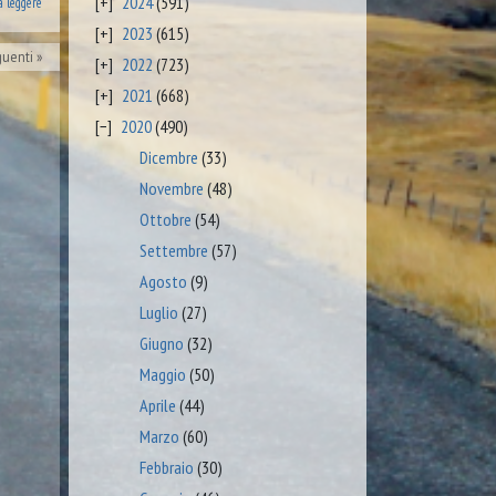
2024
(591)
a leggere
2023
(615)
guenti
2022
(723)
2021
(668)
2020
(490)
Dicembre
(33)
Novembre
(48)
Ottobre
(54)
Settembre
(57)
Agosto
(9)
Luglio
(27)
Giugno
(32)
Maggio
(50)
Aprile
(44)
Marzo
(60)
Febbraio
(30)