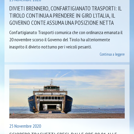
DIVIETI BRENNERO, CONFARTIGIANATO TRASPORTI: IL
TIROLO CONTINUA A PRENDERE IN GIRO L’ITALIA, IL
GOVERNO CONTE ASSUMA UNA POSIZIONE NETTA
Confartigianato Trasporti comunica che con ordinanza emanata il
20 novembre scorso il Governo del Tirolo ha ulteriormente
inasprito il divieto notturno per i veicoli pesanti.
Continua a leggere
25 Novembre 2020