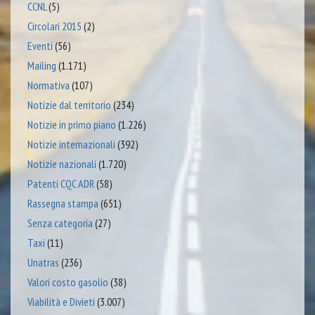
CCNL
(5)
Circolari 2015
(2)
Eventi
(56)
Mailing
(1.171)
Normativa
(107)
Notizie dal territorio
(234)
Notizie in primo piano
(1.226)
Notizie internazionali
(392)
Notizie nazionali
(1.720)
Patenti CQC ADR
(58)
Rassegna stampa
(651)
Senza categoria
(27)
Taxi
(11)
Unatras
(236)
Valori costo gasolio
(38)
Viabilità e Divieti
(3.007)