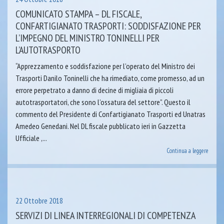
COMUNICATO STAMPA – DL FISCALE,
CONFARTIGIANATO TRASPORTI: SODDISFAZIONE PER
L’IMPEGNO DEL MINISTRO TONINELLI PER
L’AUTOTRASPORTO
“Apprezzamento e soddisfazione per l’operato del Ministro dei
Trasporti Danilo Toninelli che ha rimediato, come promesso, ad un
errore perpetrato a danno di decine di migliaia di piccoli
autotrasportatori, che sono l’ossatura del settore”. Questo il
commento del Presidente di Confartigianato Trasporti ed Unatras
Amedeo Genedani. Nel DL fiscale pubblicato ieri in Gazzetta
Ufficiale ,...
Continua a leggere
22 Ottobre 2018
SERVIZI DI LINEA INTERREGIONALI DI COMPETENZA