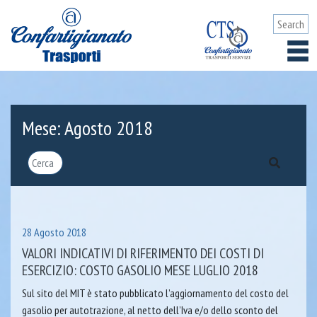
Mese:
Agosto 2018
28 Agosto 2018
VALORI INDICATIVI DI RIFERIMENTO DEI COSTI DI
ESERCIZIO: COSTO GASOLIO MESE LUGLIO 2018
Sul sito del MIT è stato pubblicato l’aggiornamento del costo del
gasolio per autotrazione, al netto dell’Iva e/o dello sconto del