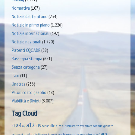
Normativa
(107)
Notizie dal territorio
(234)
Notizie in primo piano
(1.226)
Notizie internazionali
(392)
Notizie nazionali
(1.720)
Patenti CQC ADR
(58)
Rassegna stampa
(651)
Senza categoria
(27)
Taxi
(11)
Unatras
(236)
Valori costo gasolio
(38)
Viabilità e Divieti
(3.007)
Tag Cloud
a12
a4
a1
a15
albo
assemblea confartigianato
accise
albo autotrasporto
a9
caro
austria
brennero
trasporti
brandellero
bellanova
caro carburante